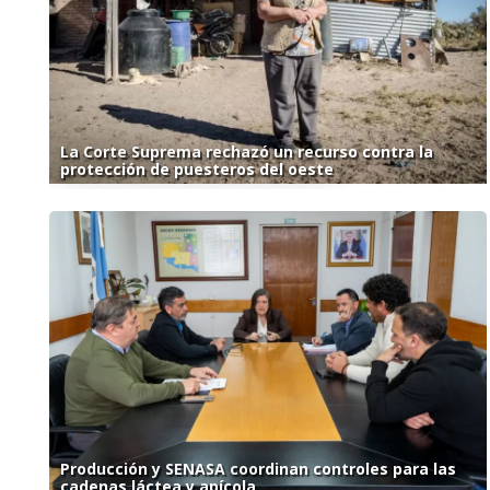
La Corte Suprema rechazó un recurso contra la
protección de puesteros del oeste
Producción y SENASA coordinan controles para las
cadenas láctea y apícola