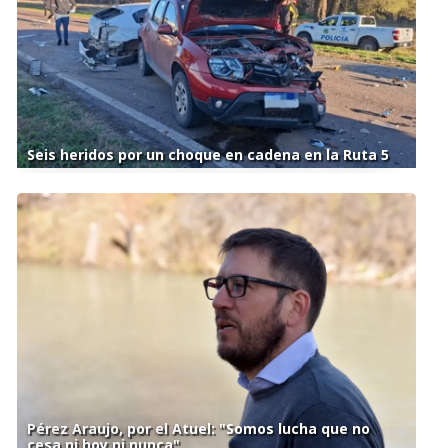
Seis heridos por un choque en cadena en la Ruta 5
Pérez Araujo, por el Atuel: "Somos lucha que no
cesa ni hoy ni nunca"