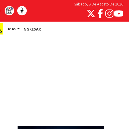
Sábado, 8 De Agosto De 2026
+ MÁS
INGRESAR