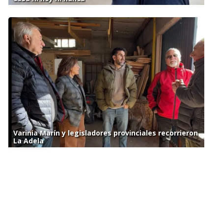
Varinia Marín y legisladores provinciales recorrieron
La Adela