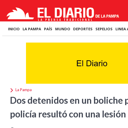
INICIO
LA PAMPA
PAÍS
MUNDO
DEPORTES
SEPELIOS
LINEA 
La Pampa
Dos detenidos en un boliche p
policía resultó con una lesión