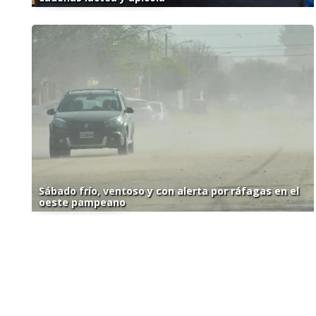
Sábado frío, ventoso y con alerta por ráfagas en el
oeste pampeano