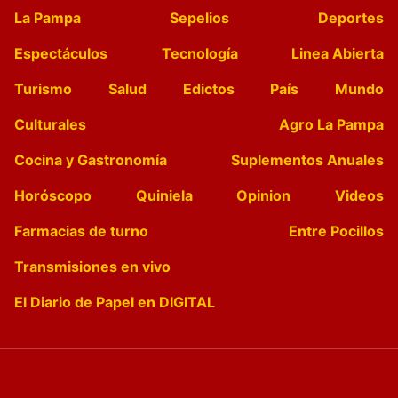
La Pampa
Sepelios
Deportes
Espectáculos
Tecnología
Linea Abierta
Turismo
Salud
Edictos
País
Mundo
Culturales
Agro La Pampa
Cocina y Gastronomía
Suplementos Anuales
Horóscopo
Quiniela
Opinion
Videos
Farmacias de turno
Entre Pocillos
Transmisiones en vivo
El Diario de Papel en DIGITAL