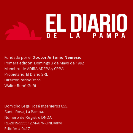
Fundado por el
Doctor Antonio Nemesio
Primera edición: Domingo 3 de Mayo de 1992
Miembro de ADIRA,ADEPA y CPPAL
Propietario: El Diario SRL
Director Periodístico:
Walter René Goñi
Domicilio Legal: José Ingenieros 855,
Santa Rosa, La Pampa.
Número de Registro DNDA:
RL-2019-55551274-APN-DNDA#MJ
Edición #
9417