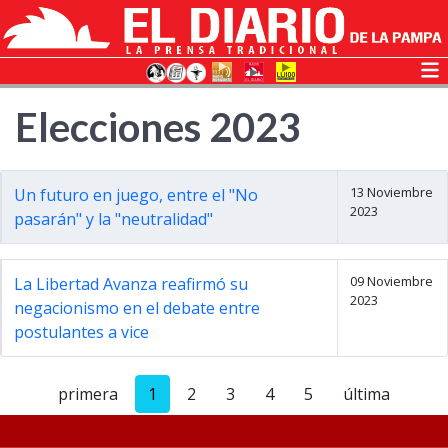
Elecciones 2023
13 Noviembre
Un futuro en juego, entre el "No
2023
pasarán" y la "neutralidad"
09 Noviembre
La Libertad Avanza reafirmó su
2023
negacionismo en el debate entre
postulantes a vice
primera
1
2
3
4
5
última