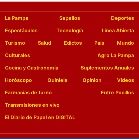
La Pampa
Sepelios
Deportes
Espectáculos
Tecnología
Linea Abierta
Turismo
Salud
Edictos
País
Mundo
Culturales
Agro La Pampa
Cocina y Gastronomía
Suplementos Anuales
Horóscopo
Quiniela
Opinion
Videos
Farmacias de turno
Entre Pocillos
Transmisiones en vivo
El Diario de Papel en DIGITAL