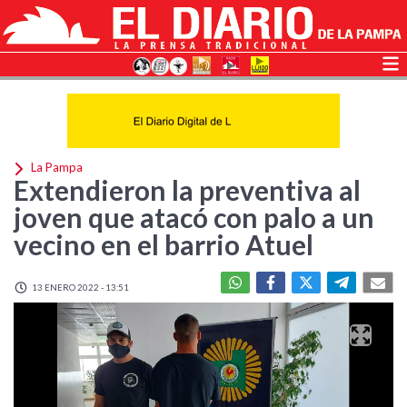
La Pampa
Extendieron la preventiva al
joven que atacó con palo a un
vecino en el barrio Atuel
13 ENERO 2022 - 13:51