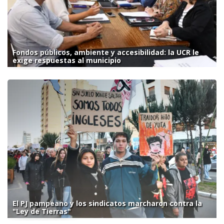
Fondos públicos, ambiente y accesibilidad: la UCR le
exige respuestas al municipio
El PJ pampeano y los sindicatos marcharon contra la
"Ley de Tierras"