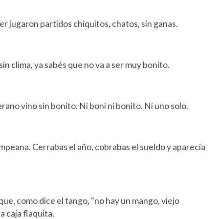
er jugaron partidos chiquitos, chatos, sin ganas.
sin clima, ya sabés que no va a ser muy bonito.
erano vino sin bonito. Ni boni ni bonito. Ni uno solo.
mpeana. Cerrabas el año, cobrabas el sueldo y aparecía
ó que, como dice el tango, "no hay un mango, viejo
a caja flaquita.