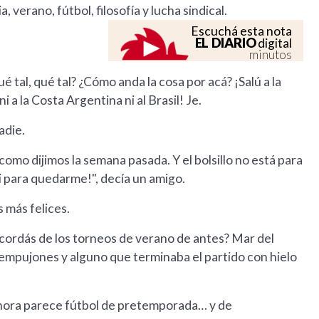
, verano, fútbol, filosofía y lucha sindical.
Escuchá esta nota
EL DIARIO
digital
minutos
é tal, qué tal? ¿Cómo anda la cosa por acá? ¡Salú a la
 a la Costa Argentina ni al Brasil! Je.
adie.
, como dijimos la semana pasada. Y el bolsillo no está para
ni para quedarme!", decía un amigo.
s más felices.
e acordás de los torneos de verano de antes? Mar del
s empujones y alguno que terminaba el partido con hielo
Ahora parece fútbol de pretemporada… y de