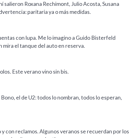
hí salieron Roxana Rechimont, Julio Acosta, Susana
vertencia: paritaria ya o más medidas.
uentas con lupa. Me lo imagino a Guido Bisterfeld
mira el tanque del auto en reserva.
los. Este verano vino sin bis.
ono, el de U2: todos lo nombran, todos lo esperan,
bio y con reclamos. Algunos veranos se recuerdan por los