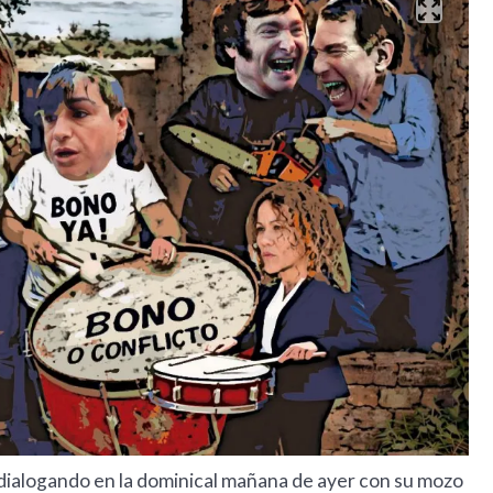
dialogando en la dominical mañana de ayer con su mozo