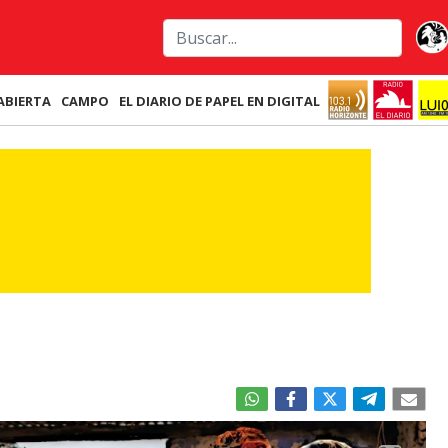
ABIERTA
CAMPO
EL DIARIO DE PAPEL EN DIGITAL