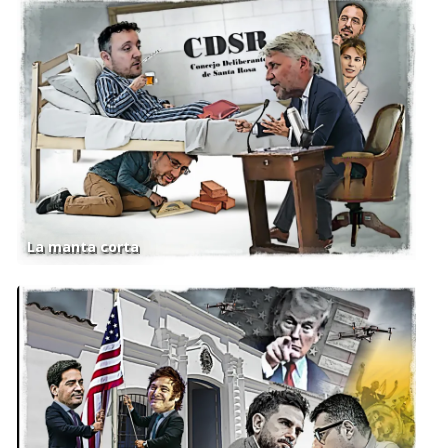
La manta corta