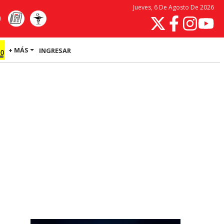
Jueves, 6 De Agosto De 2026
+ MÁS
INGRESAR