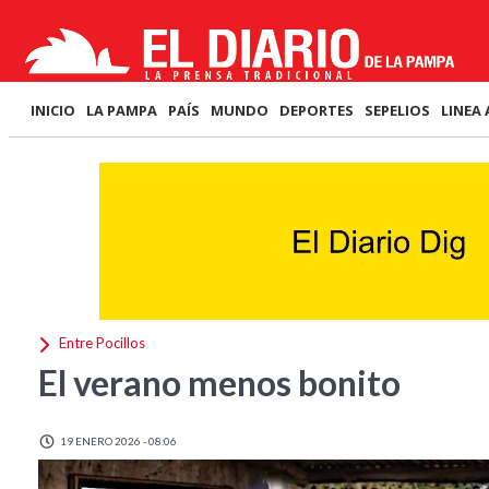
INICIO
LA PAMPA
PAÍS
MUNDO
DEPORTES
SEPELIOS
LINEA 
Entre Pocillos
El verano menos bonito
19 ENERO 2026 - 08:06