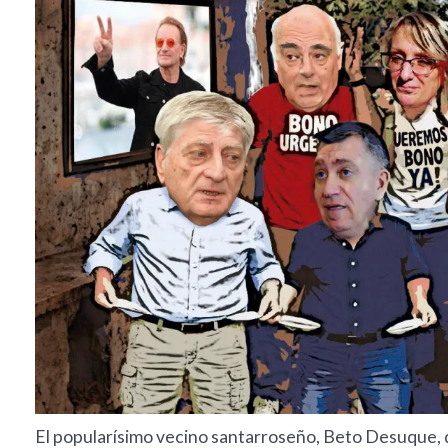
El popularísimo vecino santarroseño, Beto Desuque, 