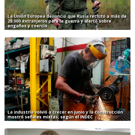
La Unión Europea denunció que Rusia reclutó a más de
28.000 extranjeros para la guerra y alertó sobre
engaños y coerció
La industria volvió a crecer en junio y la construcción
mostró señales mixtas, según el INDEC