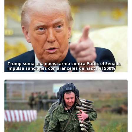
Trump suma una nueva arma contra Putin: el Senado
impulsa sanciones con aranceles de hasta el 500%