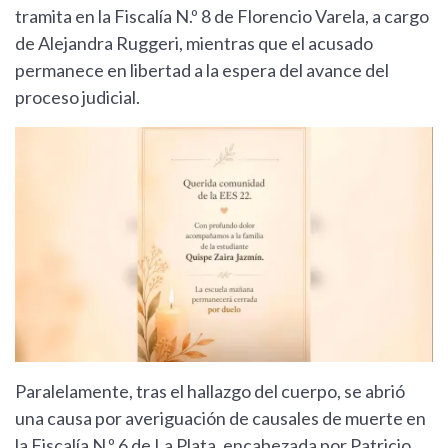
tramita en la Fiscalía N.º 8 de Florencio Varela, a cargo
de Alejandra Ruggeri, mientras que el acusado
permanece en libertad a la espera del avance del
proceso judicial.
Paralelamente, tras el hallazgo del cuerpo, se abrió
una causa por averiguación de causales de muerte en
la Fiscalía N.º 6 de La Plata, encabezada por Patricio