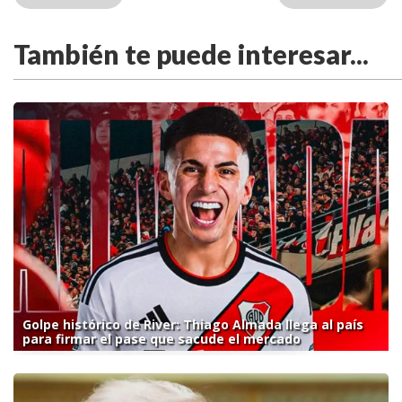
También te puede interesar...
Golpe histórico de River: Thiago Almada llega al país
para firmar el pase que sacude el mercado