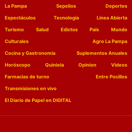
La Pampa
Sepelios
Deportes
Espectáculos
Tecnología
Linea Abierta
Turismo
Salud
Edictos
País
Mundo
Culturales
Agro La Pampa
Cocina y Gastronomía
Suplementos Anuales
Horóscopo
Quiniela
Opinion
Videos
Farmacias de turno
Entre Pocillos
Transmisiones en vivo
El Diario de Papel en DIGITAL