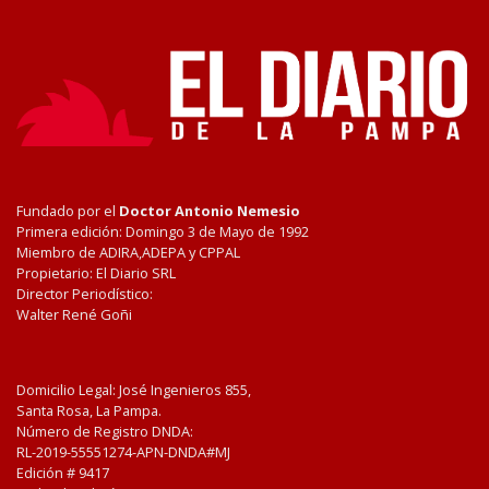
Fundado por el
Doctor Antonio Nemesio
Primera edición: Domingo 3 de Mayo de 1992
Miembro de ADIRA,ADEPA y CPPAL
Propietario: El Diario SRL
Director Periodístico:
Walter René Goñi
Domicilio Legal: José Ingenieros 855,
Santa Rosa, La Pampa.
Número de Registro DNDA:
RL-2019-55551274-APN-DNDA#MJ
Edición #
9417