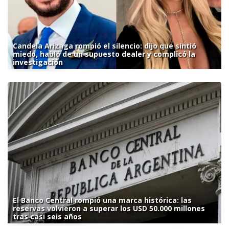
Candela Arizaga rompió el silencio: dijo que sintió
miedo, habló de un supuesto dealer y complicó la
investigación
El Banco Central rompió una marca histórica: las
reservas volvieron a superar los USD 50.000 millones
tras casi seis años