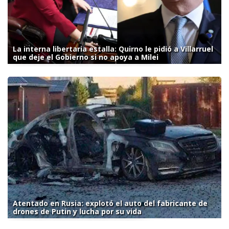
La interna libertaria estalla: Quirno le pidió a Villarruel
que deje el Gobierno si no apoya a Milei
Atentado en Rusia: explotó el auto del fabricante de
drones de Putin y lucha por su vida