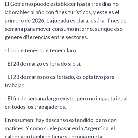
El Gobierno puede establecer hasta tres días no
laborables al año con fines turísticos, y este es el
primero de 2026. La jugada es clara: estirar fines de
semana para mover consumo interno, aunque eso
genere diferencias entre sectores.
- Lo que tenés que tener claro
- El 24 de marzo es feriado sí o sí.
- El 23 de marzo no es feriado, es optativo para
trabajar.
- El fin de semana largo existe, pero no impacta igual
en todos los trabajadores.
En resumen: hay descanso extendido, pero con
matices. Y como suele pasar en la Argentina, el
calendario también tiene su propia grieta.