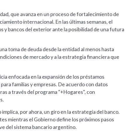
idad, que avanza en un proceso de fortalecimiento de
nciamiento internacional. En las últimas semanas, el
y bancos del exterior ante la posibilidad de una futura
 una toma de deuda desde la entidad al menos hasta
ondiciones de mercado y a la estrategia financiera que
ticia enfocada en la expansión de los préstamos
o para familias y empresas. De acuerdo con datos
uras a través del programa "+Hogares", con
s.
mplica, por ahora, un giro en la estrategia del banco.
tes mientras el Gobierno define los próximos pasos
ave del sistema bancario argentino.