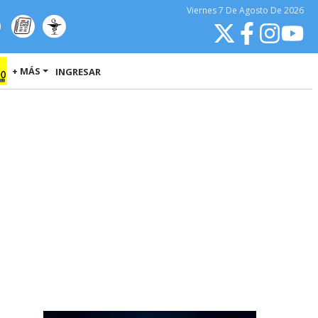
Viernes
7 De Agosto
De 2026
+ MÁS
INGRESAR