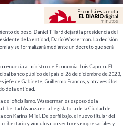
Escuchá esta nota
EL DIARIO
digital
minutos
iento de peso. Daniel Tillard dejará la presidencia del
esidente de la entidad, Darío Wasserman. La decisión
omía y se formalizará mediante un decreto que será
u renuncia al ministro de Economía, Luis Caputo. El
ipal banco público del país el 26 de diciembre de 2023,
s jefe de Gabinete, Guillermo Francos, y atravesó los
o de la entidad.
a del oficialismo. Wasserman es esposo de la
La Libertad Avanza en la Legislatura de la Ciudad de
con Karina Milei. De perfil bajo, el nuevo titular del
o libertario y vínculos con sectores empresariales y