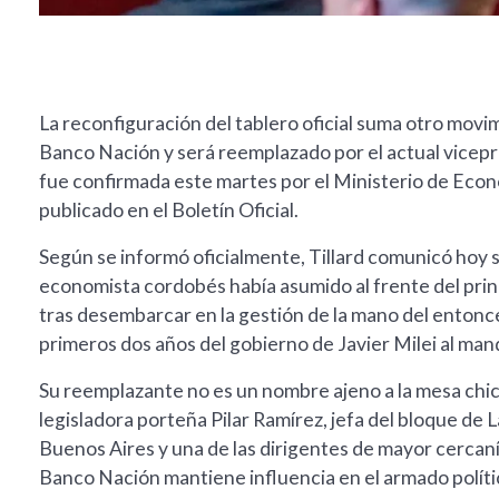
La reconfiguración del tablero oficial suma otro movim
Banco Nación y será reemplazado por el actual vicepr
fue confirmada este martes por el Ministerio de Econ
publicado en el Boletín Oficial.
Según se informó oficialmente, Tillard comunicó hoy s
economista cordobés había asumido al frente del princ
tras desembarcar en la gestión de la mano del entonce
primeros dos años del gobierno de Javier Milei al mand
Su reemplazante no es un nombre ajeno a la mesa chic
legisladora porteña Pilar Ramírez, jefa del bloque de 
Buenos Aires y una de las dirigentes de mayor cercanía 
Banco Nación mantiene influencia en el armado polític