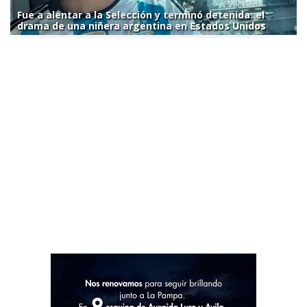
Fue a alentar a la Selección y terminó detenida: el
drama de una niñera argentina en Estados Unidos