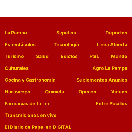
La Pampa
Sepelios
Deportes
Espectáculos
Tecnología
Linea Abierta
Turismo
Salud
Edictos
País
Mundo
Culturales
Agro La Pampa
Cocina y Gastronomía
Suplementos Anuales
Horóscopo
Quiniela
Opinion
Videos
Farmacias de turno
Entre Pocillos
Transmisiones en vivo
El Diario de Papel en DIGITAL