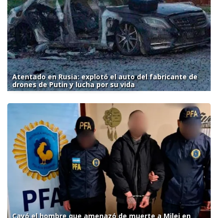
Atentado en Rusia: explotó el auto del fabricante de
drones de Putin y lucha por su vida
Cayó el hombre que amenazó de muerte a Milei en