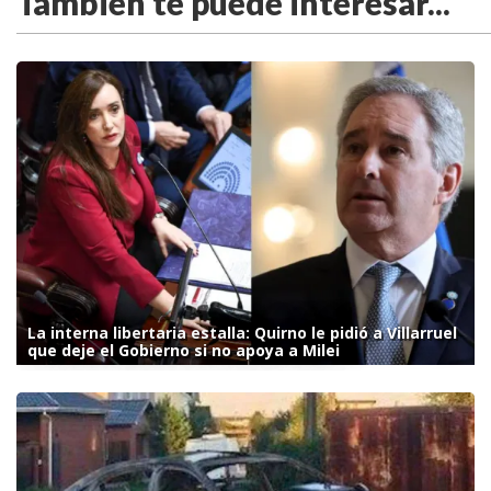
También te puede interesar...
La interna libertaria estalla: Quirno le pidió a Villarruel
que deje el Gobierno si no apoya a Milei