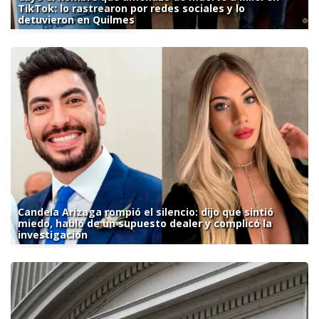
TikTok: lo rastrearon por redes sociales y lo
detuvieron en Quilmes
Candela Arizaga rompió el silencio: dijo que sintió
miedo, habló de un supuesto dealer y complicó la
investigación