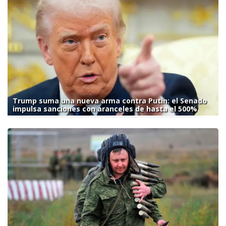
Trump suma una nueva arma contra Putin: el Senado
impulsa sanciones con aranceles de hasta el 500%