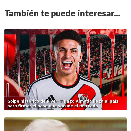
También te puede interesar...
Golpe histórico de River: Thiago Almada llega al país
para firmar el pase que sacude el mercado