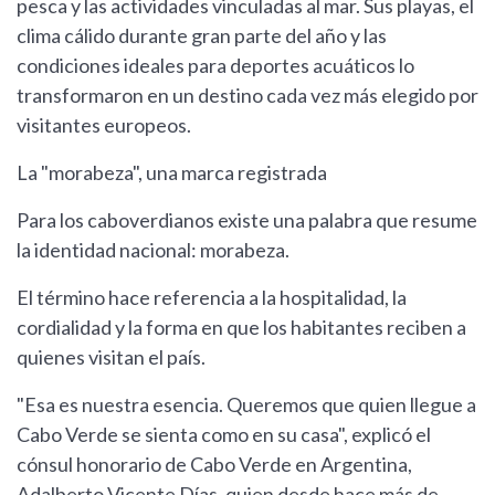
pesca y las actividades vinculadas al mar. Sus playas, el
clima cálido durante gran parte del año y las
condiciones ideales para deportes acuáticos lo
transformaron en un destino cada vez más elegido por
visitantes europeos.
La "morabeza", una marca registrada
Para los caboverdianos existe una palabra que resume
la identidad nacional: morabeza.
El término hace referencia a la hospitalidad, la
cordialidad y la forma en que los habitantes reciben a
quienes visitan el país.
"Esa es nuestra esencia. Queremos que quien llegue a
Cabo Verde se sienta como en su casa", explicó el
cónsul honorario de Cabo Verde en Argentina,
Adalberto Vicente Días, quien desde hace más de