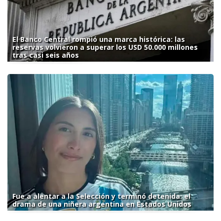
El Banco Central rompió una marca histórica: las
reservas volvieron a superar los USD 50.000 millones
tras casi seis años
Fue a alentar a la Selección y terminó detenida: el
drama de una niñera argentina en Estados Unidos