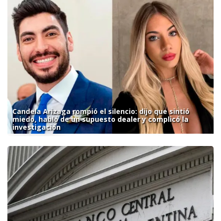
Candela Arizaga rompió el silencio: dijo que sintió
miedo, habló de un supuesto dealer y complicó la
investigación