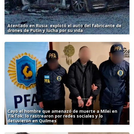
Atentado en Rusia: explotó el auto del fabricante de
drones de Putin y lucha por su vida
Cayó el hombre que amenazó de muerte a Milei en
TikTok: lo rastrearon por redes sociales y lo
detuvieron en Quilmes