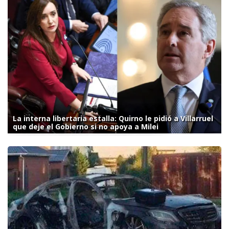
La interna libertaria estalla: Quirno le pidió a Villarruel
que deje el Gobierno si no apoya a Milei