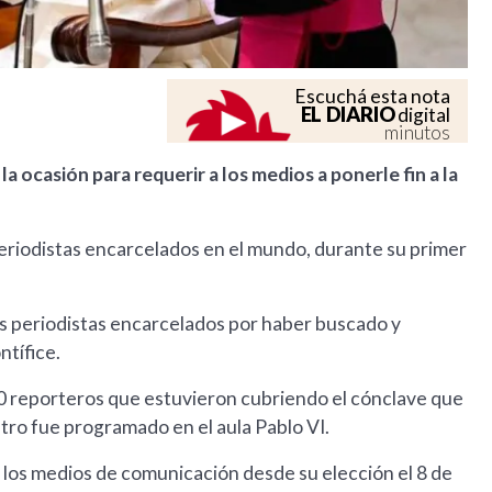
Escuchá esta nota
EL DIARIO
digital
minutos
 ocasión para requerir a los medios a ponerle fin a la
 periodistas encarcelados en el mundo, durante su primer
los periodistas encarcelados por haber buscado y
ntífice.
0 reporteros que estuvieron cubriendo el cónclave que
entro fue programado en el aula Pablo VI.
 los medios de comunicación desde su elección el 8 de