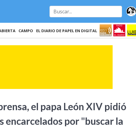
ABIERTA
CAMPO
EL DIARIO DE PAPEL EN DIGITAL
prensa, el papa León XIV pidió
as encarcelados por "buscar la