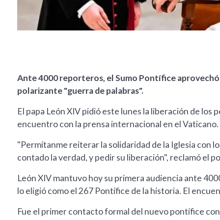
Ante 4000 reporteros, el Sumo Pontífice aprovechó la
polarizante "guerra de palabras".
El papa León XIV pidió este lunes la liberación de los
encuentro con la prensa internacional en el Vaticano.
"Permítanme reiterar la solidaridad de la Iglesia con 
contado la verdad, y pedir su liberación", reclamó el po
León XIV mantuvo hoy su primera audiencia ante 400
lo eligió como el 267 Pontífice de la historia. El encu
Fue el primer contacto formal del nuevo pontífice con