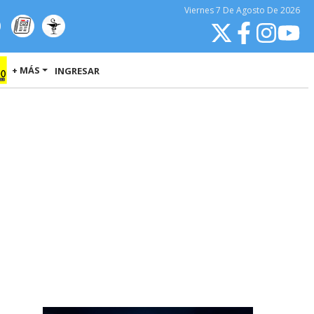
Viernes
7 De Agosto
De 2026
+ MÁS
INGRESAR