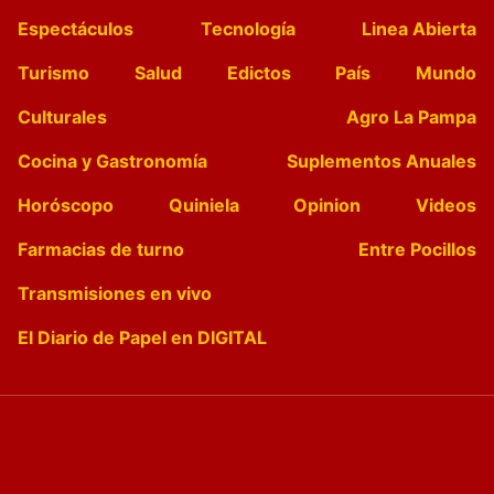
Espectáculos
Tecnología
Linea Abierta
Turismo
Salud
Edictos
País
Mundo
Culturales
Agro La Pampa
Cocina y Gastronomía
Suplementos Anuales
Horóscopo
Quiniela
Opinion
Videos
Farmacias de turno
Entre Pocillos
Transmisiones en vivo
El Diario de Papel en DIGITAL