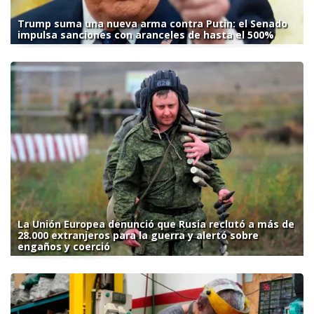
Trump suma una nueva arma contra Putin: el Senado
impulsa sanciones con aranceles de hasta el 500%
La Unión Europea denunció que Rusia reclutó a más de
28.000 extranjeros para la guerra y alertó sobre
engaños y coerció