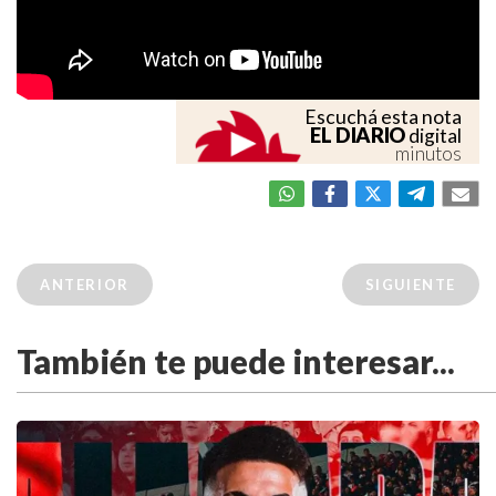
Escuchá esta nota
EL DIARIO
digital
minutos
ANTERIOR
SIGUIENTE
También te puede interesar...