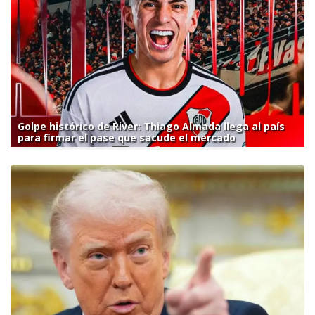
Golpe histórico de River: Thiago Almada llega al país
para firmar el pase que sacude el mercado