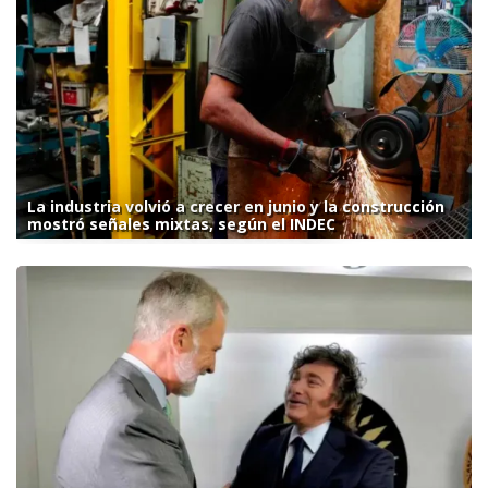
La industria volvió a crecer en junio y la construcción
mostró señales mixtas, según el INDEC