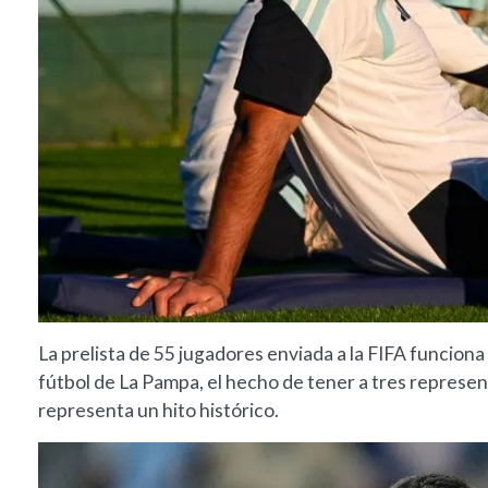
La prelista de 55 jugadores enviada a la FIFA funciona c
fútbol de La Pampa, el hecho de tener a tres represe
representa un hito histórico.