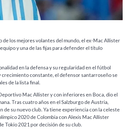
de los mejores volantes del mundo, el ex-Mac Allister
 equipo y una de las fijas para defender el título
onalidad en la defensa y su regularidad en el fútbol
 y crecimiento constante, el defensor santarroseño se
s de la lista final.
Deportivo Mac Allister y con inferiores en Boca, dio el
ana. Tras cuatro años en el Salzburgo de Austria,
 de su nuevo club. Ya tiene experiencia con la celeste
olímpico 2020 de Colombia con Alexis Mac Allister
e Tokio 2021 por decisión de su club.