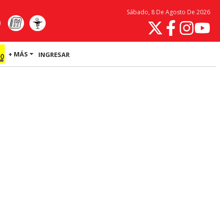
Sábado, 8 De Agosto De 2026
+ MÁS
INGRESAR