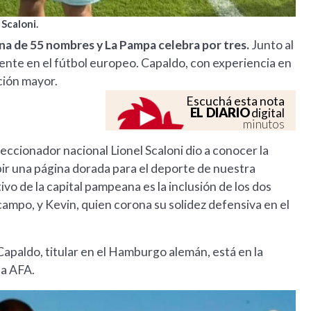
 Scaloni.
ina de 55 nombres y La Pampa celebra por tres.
Junto al
ente en el fútbol europeo. Capaldo, con experiencia en
cción mayor.
Escuchá esta nota
EL DIARIO
digital
minutos
eccionador nacional Lionel Scaloni dio a conocer la
ribir una página dorada para el deporte de nuestra
vo de la capital pampeana es la inclusión de los dos
ampo, y Kevin, quien corona su solidez defensiva en el
paldo, titular en el Hamburgo alemán, está en la
la AFA.