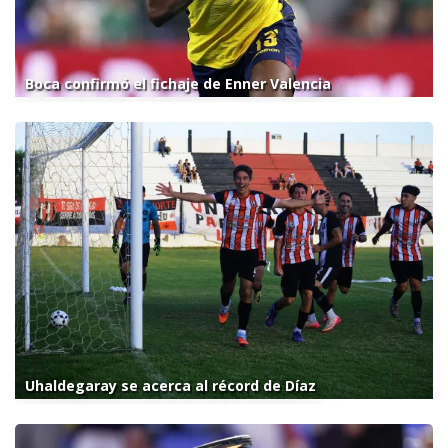
Boca confirmó el fichaje de Enner Valencia
Uhaldegaray se acerca al récord de Díaz