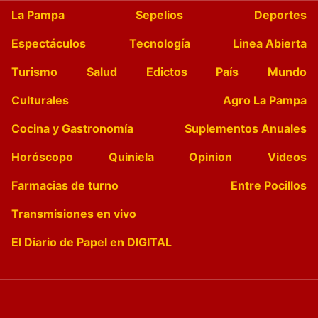
La Pampa
Sepelios
Deportes
Espectáculos
Tecnología
Linea Abierta
Turismo
Salud
Edictos
País
Mundo
Culturales
Agro La Pampa
Cocina y Gastronomía
Suplementos Anuales
Horóscopo
Quiniela
Opinion
Videos
Farmacias de turno
Entre Pocillos
Transmisiones en vivo
El Diario de Papel en DIGITAL