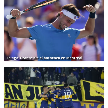
Thiago Tirante dio el batacazo en Montreal