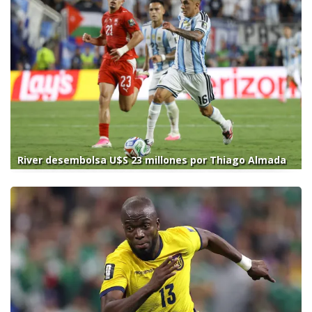
River desembolsa U$S 23 millones por Thiago Almada