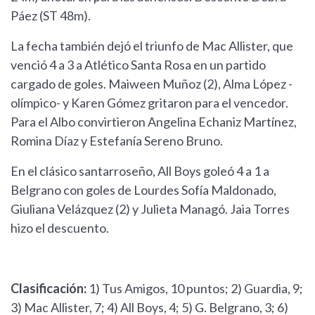
Páez (ST 48m).
La fecha también dejó el triunfo de Mac Allister, que
venció 4 a 3 a Atlético Santa Rosa en un partido
cargado de goles. Maiween Muñoz (2), Alma López -
olímpico- y Karen Gómez gritaron para el vencedor.
Para el Albo convirtieron Angelina Echaniz Martínez,
Romina Díaz y Estefanía Sereno Bruno.
En el clásico santarroseño, All Boys goleó 4 a 1 a
Belgrano con goles de Lourdes Sofía Maldonado,
Giuliana Velázquez (2) y Julieta Managó. Jaia Torres
hizo el descuento.
Clasificación:
1) Tus Amigos, 10 puntos; 2) Guardia, 9;
3) Mac Allister, 7; 4) All Boys, 4; 5) G. Belgrano, 3; 6)