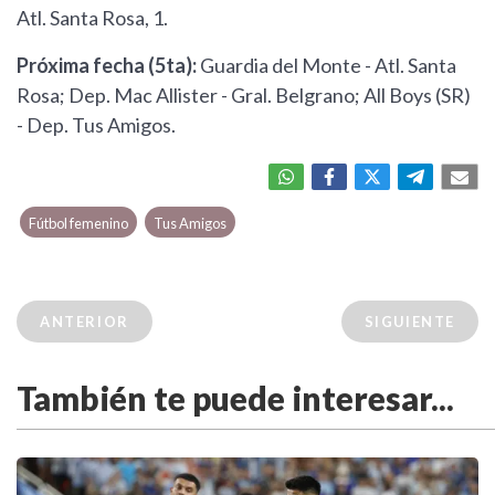
Atl. Santa Rosa, 1.
Próxima fecha (5ta):
Guardia del Monte - Atl. Santa
Rosa; Dep. Mac Allister - Gral. Belgrano; All Boys (SR)
- Dep. Tus Amigos.
Fútbol femenino
Tus Amigos
ANTERIOR
SIGUIENTE
También te puede interesar...