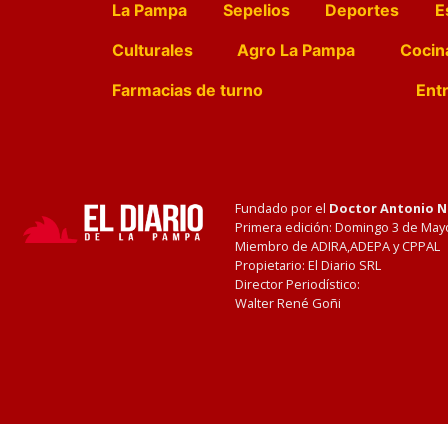
La Pampa
Sepelios
Deportes
E
Culturales
Agro La Pampa
Cocin
Farmacias de turno
Entr
Fundado por el
Doctor Antonio 
Primera edición: Domingo 3 de May
Miembro de ADIRA,ADEPA y CPPAL
Propietario: El Diario SRL
Director Periodístico:
Walter René Goñi