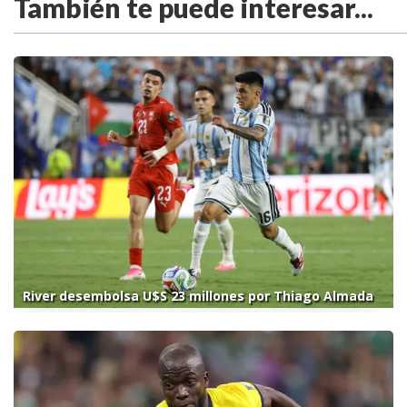
También te puede interesar...
River desembolsa U$S 23 millones por Thiago Almada