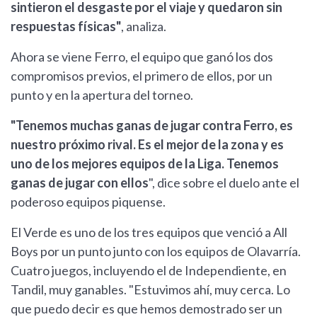
sintieron el desgaste por el viaje y quedaron sin
respuestas físicas"
, analiza.
Ahora se viene Ferro, el equipo que ganó los dos
compromisos previos, el primero de ellos, por un
punto y en la apertura del torneo.
"Tenemos muchas ganas de jugar contra Ferro, es
nuestro próximo rival. Es el mejor de la zona y es
uno de los mejores equipos de la Liga. Tenemos
ganas de jugar con ellos
", dice sobre el duelo ante el
poderoso equipos piquense.
El Verde es uno de los tres equipos que venció a All
Boys por un punto junto con los equipos de Olavarría.
Cuatro juegos, incluyendo el de Independiente, en
Tandil, muy ganables. "Estuvimos ahí, muy cerca. Lo
que puedo decir es que hemos demostrado ser un