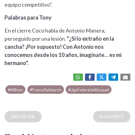
equipo competitivo".
Palabras para Tony
En el cierre Coco habla de Antonio Manera,
perseguido por una lesión.
"¿Si lo extraño en la
cancha? ¡Por supuesto! Con Antonio nos
conocemos desde los 10 años, imagínate… es mi
hermano".
#AllBoys
#FrancoZalabardo
#LigaFederaldeBasquet
ANTERIOR
SIGUIENTE