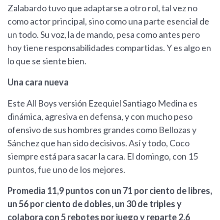
Zalabardo tuvo que adaptarse a otro rol, tal vez no
como actor principal, sino como una parte esencial de
un todo. Su voz, la de mando, pesa como antes pero
hoy tiene responsabilidades compartidas. Y es algo en
lo que se siente bien.
Una cara nueva
Este All Boys versión Ezequiel Santiago Medina es
dinámica, agresiva en defensa, y con mucho peso
ofensivo de sus hombres grandes como Bellozas y
Sánchez que han sido decisivos. Así y todo, Coco
siempre está para sacar la cara. El domingo, con 15
puntos, fue uno de los mejores.
Promedia 11,9 puntos con un 71 por ciento de libres,
un 56 por ciento de dobles, un 30 de triples y
colabora con 5 rebotes por juego y reparte 2,6