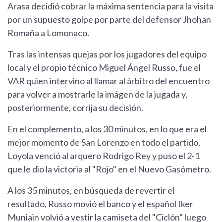
Arasa decidió cobrar la máxima sentencia para la visita
por un supuesto golpe por parte del defensor Jhohan
Romaña a Lomonaco.
Tras las intensas quejas por los jugadores del equipo
local y el propio técnico Miguel Ángel Russo, fue el
VAR quien intervino al llamar al árbitro del encuentro
para volver a mostrarle la imágen de la jugada y,
posteriormente, corrija su decisión.
En el complemento, a los 30 minutos, en lo que era el
mejor momento de San Lorenzo en todo el partido,
Loyola venció al arquero Rodrigo Rey y puso el 2-1
que le dio la victoria al "Rojo" en el Nuevo Gasómetro.
A los 35 minutos, en búsqueda de revertir el
resultado, Russo movió el banco y el español Iker
Muniain volvió a vestir la camiseta del "Ciclón" luego