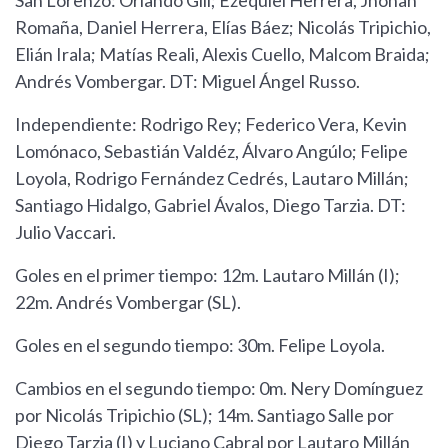
San Lorenzo: Orlando Gill; Ezequiel Herrera, Jhohan
Romaña, Daniel Herrera, Elías Báez; Nicolás Tripichio,
Elián Irala; Matías Reali, Alexis Cuello, Malcom Braida;
Andrés Vombergar. DT: Miguel Ángel Russo.
Independiente: Rodrigo Rey; Federico Vera, Kevin
Lomónaco, Sebastián Valdéz, Álvaro Angúlo; Felipe
Loyola, Rodrigo Fernández Cedrés, Lautaro Millán;
Santiago Hidalgo, Gabriel Ávalos, Diego Tarzia. DT:
Julio Vaccari.
Goles en el primer tiempo: 12m. Lautaro Millán (I);
22m. Andrés Vombergar (SL).
Goles en el segundo tiempo: 30m. Felipe Loyola.
Cambios en el segundo tiempo: 0m. Nery Domínguez
por Nicolás Tripichio (SL); 14m. Santiago Salle por
Diego Tarzia (I) y Luciano Cabral por Lautaro Millán