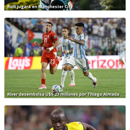
Rulli jugará en Manchester City
River desembolsa U$S 23 millones por Thiago Almada