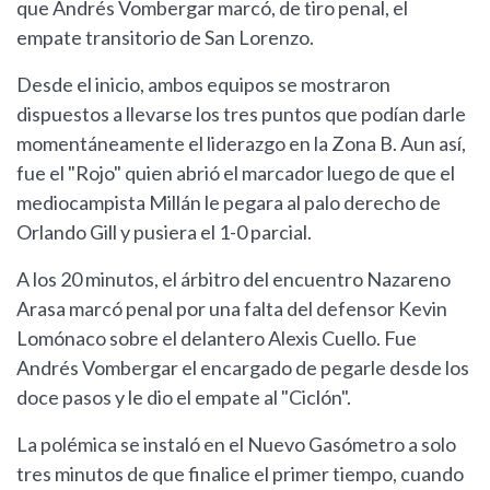
que Andrés Vombergar marcó, de tiro penal, el
empate transitorio de San Lorenzo.
Desde el inicio, ambos equipos se mostraron
dispuestos a llevarse los tres puntos que podían darle
momentáneamente el liderazgo en la Zona B. Aun así,
fue el "Rojo" quien abrió el marcador luego de que el
mediocampista Millán le pegara al palo derecho de
Orlando Gill y pusiera el 1-0 parcial.
A los 20 minutos, el árbitro del encuentro Nazareno
Arasa marcó penal por una falta del defensor Kevin
Lomónaco sobre el delantero Alexis Cuello. Fue
Andrés Vombergar el encargado de pegarle desde los
doce pasos y le dio el empate al "Ciclón".
La polémica se instaló en el Nuevo Gasómetro a solo
tres minutos de que finalice el primer tiempo, cuando