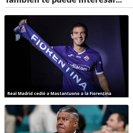
Real Madrid cedió a Mastantuono a la Fiorentina