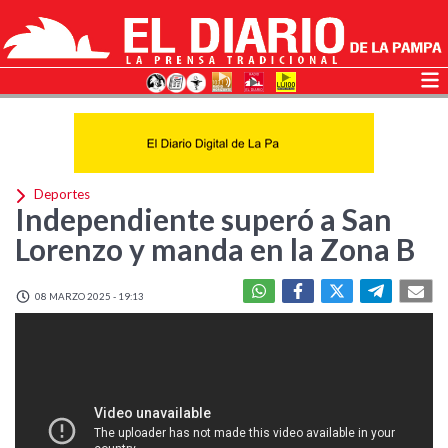
Deportes
Independiente superó a San
Lorenzo y manda en la Zona B
08 MARZO 2025 - 19:13