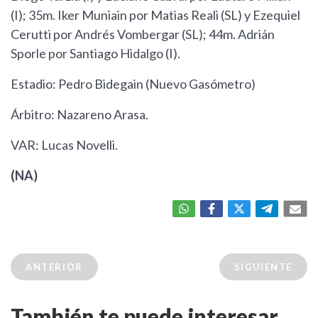
(I); 35m. Iker Muniain por Matias Reali (SL) y Ezequiel
Cerutti por Andrés Vombergar (SL); 44m. Adrián
Sporle por Santiago Hidalgo (I).
Estadio: Pedro Bidegain (Nuevo Gasómetro)
Árbitro: Nazareno Arasa.
VAR: Lucas Novelli.
(NA)
ANTERIOR
SIGUIENTE
También te puede interesar...