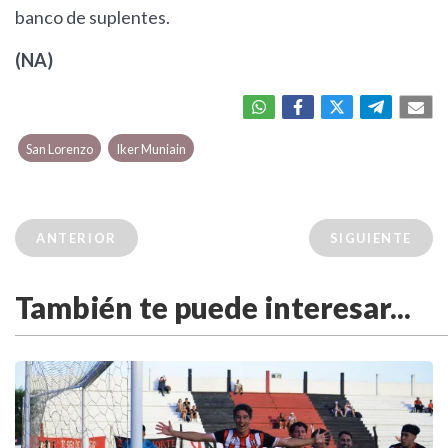
banco de suplentes.
(NA)
San Lorenzo
Iker Muniain
ANTERIOR
SIGUIENTE
También te puede interesar...