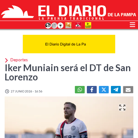
Deportes
Iker Muniain será el DT de San
Lorenzo
27 JUNIO 2026 - 16:56