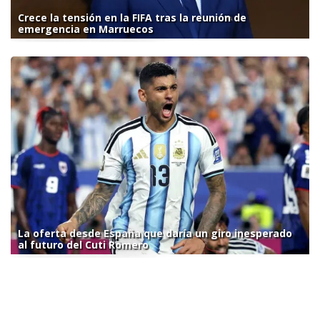
Crece la tensión en la FIFA tras la reunión de
emergencia en Marruecos
La oferta desde España que daría un giro inesperado
al futuro del Cuti Romero