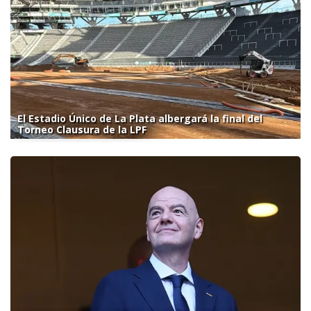
El Estadio Único de La Plata albergará la final del
Torneo Clausura de la LPF