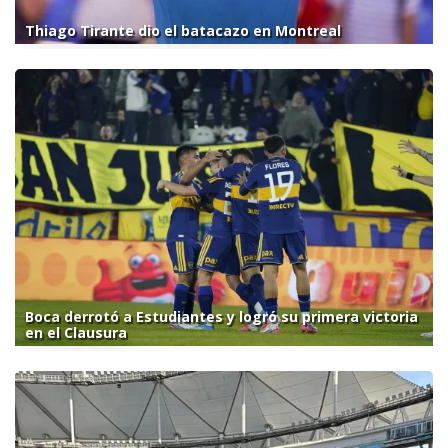
Thiago Tirante dio el batacazo en Montreal
Boca derrotó a Estudiantes y logró su primera victoria
en el Clausura