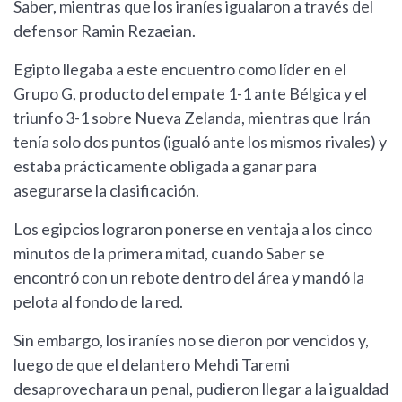
Saber, mientras que los iraníes igualaron a través del
defensor Ramin Rezaeian.
Egipto llegaba a este encuentro como líder en el
Grupo G, producto del empate 1-1 ante Bélgica y el
triunfo 3-1 sobre Nueva Zelanda, mientras que Irán
tenía solo dos puntos (igualó ante los mismos rivales) y
estaba prácticamente obligada a ganar para
asegurarse la clasificación.
Los egipcios lograron ponerse en ventaja a los cinco
minutos de la primera mitad, cuando Saber se
encontró con un rebote dentro del área y mandó la
pelota al fondo de la red.
Sin embargo, los iraníes no se dieron por vencidos y,
luego de que el delantero Mehdi Taremi
desaprovechara un penal, pudieron llegar a la igualdad