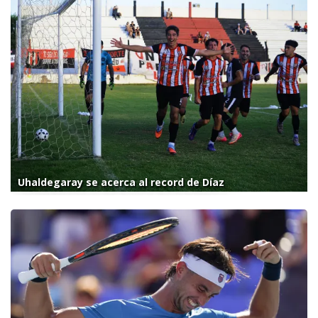
Uhaldegaray se acerca al record de Díaz