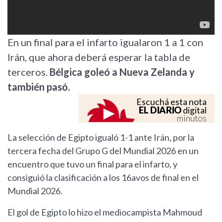
En un final para el infarto igualaron 1 a 1 con
Irán, que ahora deberá esperar la tabla de
terceros.
Bélgica goleó a Nueva Zelanda y
también pasó.
Escuchá esta nota
EL DIARIO
digital
minutos
La selección de Egipto igualó 1-1 ante Irán, por la
tercera fecha del Grupo G del Mundial 2026 en un
encuentro que tuvo un final para el infarto, y
consiguió la clasificación a los 16avos de final en el
Mundial 2026.
El gol de Egipto lo hizo el mediocampista Mahmoud