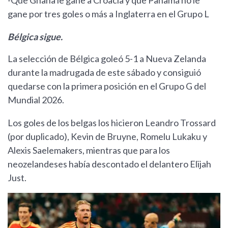
-Que Ghana le gane a Croacia y que Panamá no le
gane por tres goles o más a Inglaterra en el Grupo L
Bélgica sigue.
La selección de Bélgica goleó 5-1 a Nueva Zelanda
durante la madrugada de este sábado y consiguió
quedarse con la primera posición en el Grupo G del
Mundial 2026.
Los goles de los belgas los hicieron Leandro Trossard
(por duplicado), Kevin de Bruyne, Romelu Lukaku y
Alexis Saelemakers, mientras que para los
neozelandeses había descontado el delantero Elijah
Just.