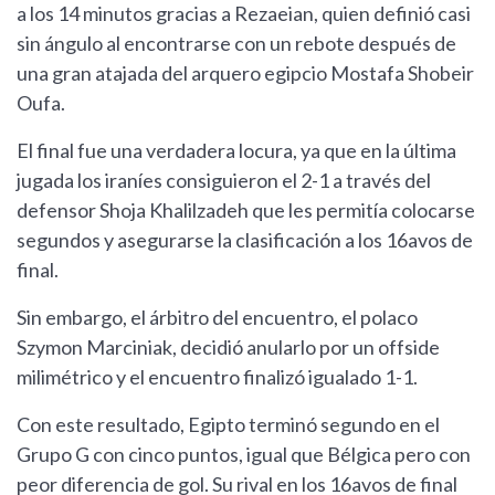
a los 14 minutos gracias a Rezaeian, quien definió casi
sin ángulo al encontrarse con un rebote después de
una gran atajada del arquero egipcio Mostafa Shobeir
Oufa.
El final fue una verdadera locura, ya que en la última
jugada los iraníes consiguieron el 2-1 a través del
defensor Shoja Khalilzadeh que les permitía colocarse
segundos y asegurarse la clasificación a los 16avos de
final.
Sin embargo, el árbitro del encuentro, el polaco
Szymon Marciniak, decidió anularlo por un offside
milimétrico y el encuentro finalizó igualado 1-1.
Con este resultado, Egipto terminó segundo en el
Grupo G con cinco puntos, igual que Bélgica pero con
peor diferencia de gol. Su rival en los 16avos de final