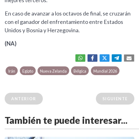
mejores terceros.
En caso de avanzar a los octavos de final, se cruzarán
con el ganador del enfrentamiento entre Estados
Unidos y Bosnia y Herzegovina.
(NA)
Irán
Egipto
Nueva Zelanda
Bélgica
Mundial 2026
ANTERIOR
SIGUIENTE
También te puede interesar...