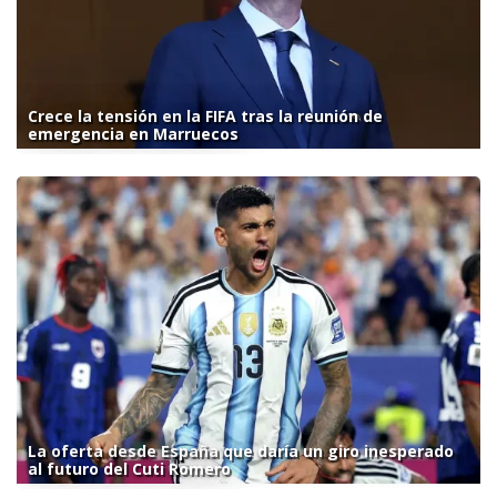
Crece la tensión en la FIFA tras la reunión de
emergencia en Marruecos
La oferta desde España que daría un giro inesperado
al futuro del Cuti Romero