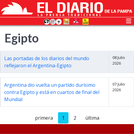
Egipto
08 Julio
Las portadas de los diarios del mundo
2026
reflejaron el Argentina-Egipto
07 Julio
Argentina dio vuelta un partido durísimo
2026
contra Egipto y está en cuartos de final del
Mundial
primera
1
2
última