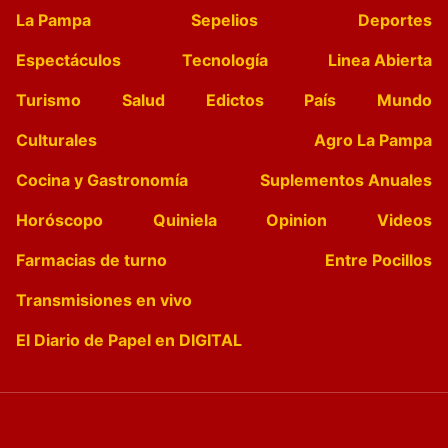
La Pampa
Sepelios
Deportes
Espectáculos
Tecnología
Linea Abierta
Turismo
Salud
Edictos
País
Mundo
Culturales
Agro La Pampa
Cocina y Gastronomía
Suplementos Anuales
Horóscopo
Quiniela
Opinion
Videos
Farmacias de turno
Entre Pocillos
Transmisiones en vivo
El Diario de Papel en DIGITAL