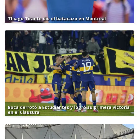
Thiago Tirante dio el batacazo en Montreal
Boca derrotó a Estudiantes y logró su primera victoria
en el Clausura