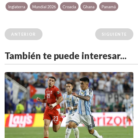
Inglaterra
Mundial 2026
Croacia
Ghana
Panamá
ANTERIOR
SIGUIENTE
También te puede interesar...