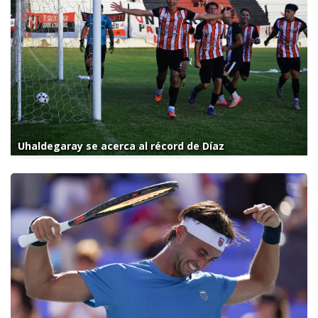
Uhaldegaray se acerca al récord de Díaz