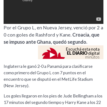
Por el Grupo L, en Nueva Jersey, venció por 2 a
0 con goles de Rashford y Kane.
Croacia, que
se impuso ante Ghana, quedó segundo.
Escuchá esta nota
EL DIARIO
digital
minutos
Inglaterra le ganó 2-0 a Panamá para clasificarse
como primero del Grupo L con 7 puntos en el
encuentro que se disputó en el MetLife Stadium
(New Jersey).
Los goles llegaron en los pies de Jude Bellingham a los
17 minutos del segundo tiempo y Harry Kane a los 22