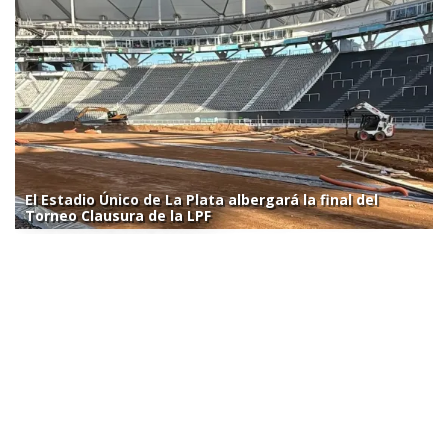
El Estadio Único de La Plata albergará la final del
Torneo Clausura de la LPF