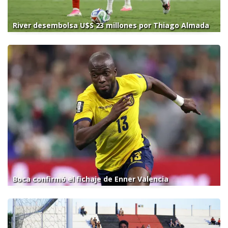
River desembolsa U$S 23 millones por Thiago Almada
Boca confirmó el fichaje de Enner Valencia