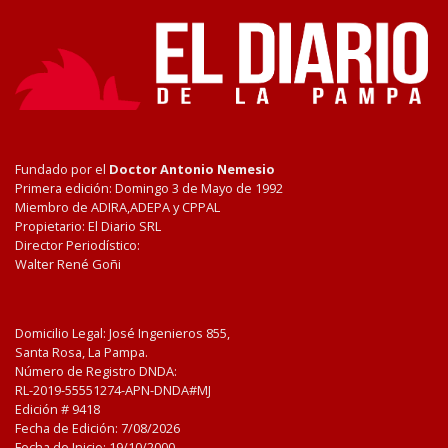
Fundado por el
Doctor Antonio Nemesio
Primera edición: Domingo 3 de Mayo de 1992
Miembro de ADIRA,ADEPA y CPPAL
Propietario: El Diario SRL
Director Periodístico:
Walter René Goñi
Domicilio Legal: José Ingenieros 855,
Santa Rosa, La Pampa.
Número de Registro DNDA:
RL-2019-55551274-APN-DNDA#MJ
Edición #
9418
Fecha de Edición:
7/08/2026
Fecha de Inicio: 19/10/2000