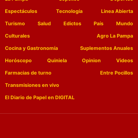
Espectáculos
Tecnología
Linea Abierta
Turismo
Salud
Edictos
País
Mundo
Culturales
Agro La Pampa
Cocina y Gastronomía
Suplementos Anuales
Horóscopo
Quiniela
Opinion
Videos
Farmacias de turno
Entre Pocillos
Transmisiones en vivo
El Diario de Papel en DIGITAL