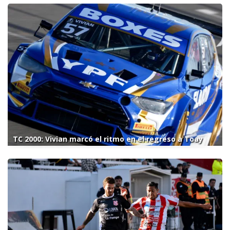
TC 2000: Vivian marcó el ritmo en el regreso a Toay