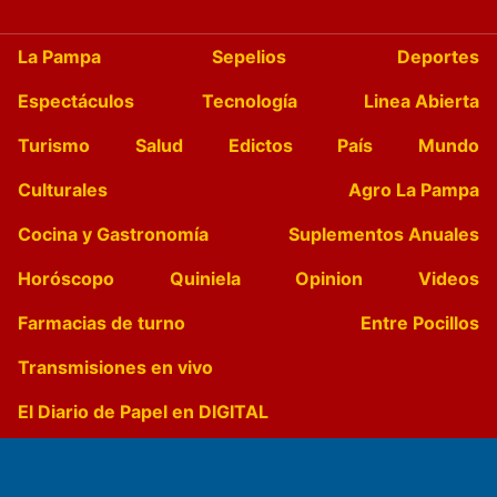
La Pampa
Sepelios
Deportes
Espectáculos
Tecnología
Linea Abierta
Turismo
Salud
Edictos
País
Mundo
Culturales
Agro La Pampa
Cocina y Gastronomía
Suplementos Anuales
Horóscopo
Quiniela
Opinion
Videos
Farmacias de turno
Entre Pocillos
Transmisiones en vivo
El Diario de Papel en DIGITAL