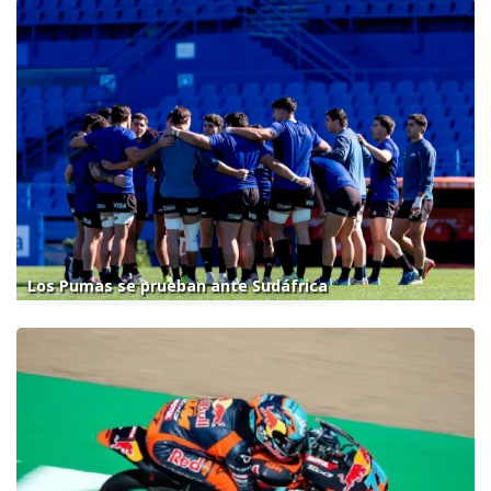
Los Pumas se prueban ante Sudáfrica