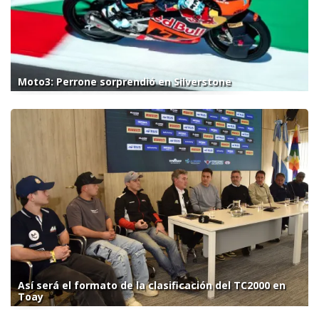
Moto3: Perrone sorprendió en Silverstone
Así será el formato de la clasificación del TC2000 en
Toay