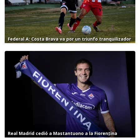
Federal A: Costa Brava va por un triunfo tranquilizador
Real Madrid cedió a Mastantuono a la Fiorentina