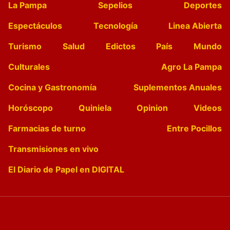
La Pampa
Sepelios
Deportes
Espectáculos
Tecnología
Linea Abierta
Turismo
Salud
Edictos
País
Mundo
Culturales
Agro La Pampa
Cocina y Gastronomía
Suplementos Anuales
Horóscopo
Quiniela
Opinion
Videos
Farmacias de turno
Entre Pocillos
Transmisiones en vivo
El Diario de Papel en DIGITAL