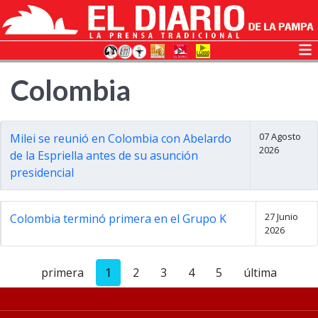
Colombia
07 Agosto
Milei se reunió en Colombia con Abelardo
2026
de la Espriella antes de su asunción
presidencial
27 Junio
Colombia terminó primera en el Grupo K
2026
primera
1
2
3
4
5
última