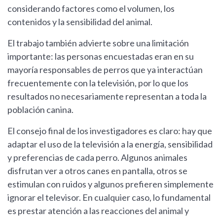
considerando factores como el volumen, los
contenidos y la sensibilidad del animal.
El trabajo también advierte sobre una limitación
importante: las personas encuestadas eran en su
mayoría responsables de perros que ya interactúan
frecuentemente con la televisión, por lo que los
resultados no necesariamente representan a toda la
población canina.
El consejo final de los investigadores es claro: hay que
adaptar el uso de la televisión a la energía, sensibilidad
y preferencias de cada perro. Algunos animales
disfrutan ver a otros canes en pantalla, otros se
estimulan con ruidos y algunos prefieren simplemente
ignorar el televisor. En cualquier caso, lo fundamental
es prestar atención a las reacciones del animal y