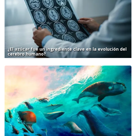
¿El azúcar fue un ingrediente clave en la evolución del
cerebro humano?