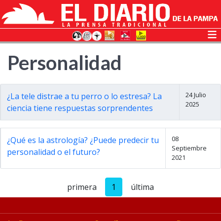
Personalidad
24 Julio
¿La tele distrae a tu perro o lo estresa? La
2025
ciencia tiene respuestas sorprendentes
08
¿Qué es la astrología? ¿Puede predecir tu
Septiembre
personalidad o el futuro?
2021
primera
1
última