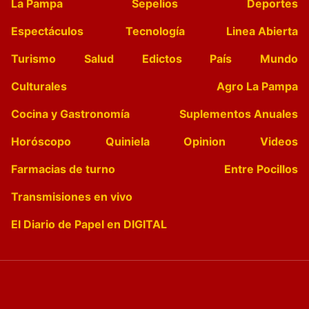
La Pampa
Sepelios
Deportes
Espectáculos
Tecnología
Linea Abierta
Turismo
Salud
Edictos
País
Mundo
Culturales
Agro La Pampa
Cocina y Gastronomía
Suplementos Anuales
Horóscopo
Quiniela
Opinion
Videos
Farmacias de turno
Entre Pocillos
Transmisiones en vivo
El Diario de Papel en DIGITAL