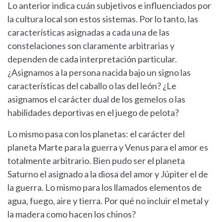
Lo anterior indica cuán subjetivos e influenciados por
la cultura local son estos sistemas. Por lo tanto, las
características asignadas a cada una de las
constelaciones son claramente arbitrarias y
dependen de cada interpretación particular.
¿Asignamos a la persona nacida bajo un signo las
características del caballo o las del león? ¿Le
asignamos el carácter dual de los gemelos o las
habilidades deportivas en el juego de pelota?
Lo mismo pasa con los planetas: el carácter del
planeta Marte para la guerra y Venus para el amor es
totalmente arbitrario. Bien pudo ser el planeta
Saturno el asignado a la diosa del amor y Júpiter el de
la guerra. Lo mismo para los llamados elementos de
agua, fuego, aire y tierra. Por qué no incluir el metal y
la madera como hacen los chinos?