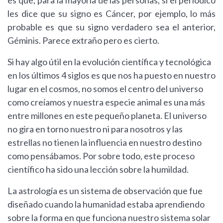
es que, para la mayoría de las personas, si el periódico
les dice que su signo es Cáncer, por ejemplo, lo más
probable es que su signo verdadero sea el anterior,
Géminis. Parece extraño pero es cierto.
Si hay algo útil en la evolución científica y tecnológica
en los últimos 4 siglos es que nos ha puesto en nuestro
lugar en el cosmos, no somos el centro del universo
como creíamos y nuestra especie animal es una más
entre millones en este pequeño planeta. El universo
no gira en torno nuestro ni para nosotros y las
estrellas no tienen la influencia en nuestro destino
como pensábamos. Por sobre todo, este proceso
científico ha sido una lección sobre la humildad.
La astrología es un sistema de observación que fue
diseñado cuando la humanidad estaba aprendiendo
sobre la forma en que funciona nuestro sistema solar