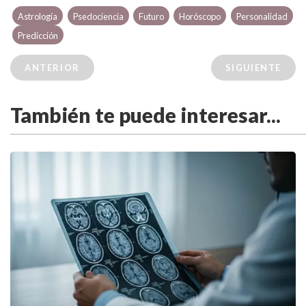
Astrología
Psedociencia
Futuro
Horóscopo
Personalidad
Predicción
ANTERIOR
SIGUIENTE
También te puede interesar...