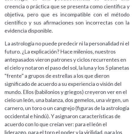
creencia o práctica que se presenta como científica y
objetiva, pero que es incompatible con el método
científico y sus afirmaciones son incorrectas con la
evidencia disponible.
La astrología no puede predecir ni la personalidad ni el
futuro. ¿La explicación? Hace milenios, nuestros
antepasados vieron patrones y ciclos recurrentes en
el cielo y notaron el paso del sol, la luna y los 5 planetas
"frente" a grupos de estrellas a los que dieron
significado de acuerdo a su experiencia o visión del
mundo. Ellos (babilonios y griegos) creyeron ver en el
cielo un león, una balanza, dos gemelos, una virgen, un
carnero, un toro o un cangrejo (figuras de la astrología
occidental e hindú). Y asignaron características de
acuerdo con lo que creían ver: para el león el
liderazgo, para el toro el poder y la virilidad, para los