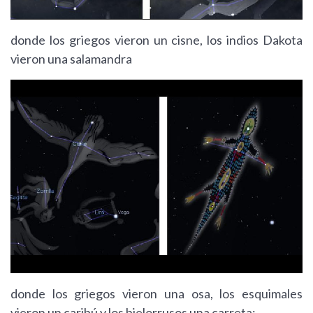
donde los griegos vieron un cisne, los indios Dakota
vieron una salamandra
donde los griegos vieron una osa, los esquimales
vieron un caribú y los bielorrusos una carreta: