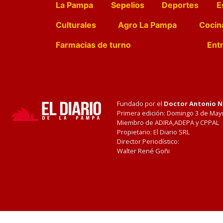
La Pampa
Sepelios
Deportes
E
Culturales
Agro La Pampa
Cocin
Farmacias de turno
Entr
Fundado por el
Doctor Antonio 
Primera edición: Domingo 3 de May
Miembro de ADIRA,ADEPA y CPPAL
Propietario: El Diario SRL
Director Periodístico:
Walter René Goñi