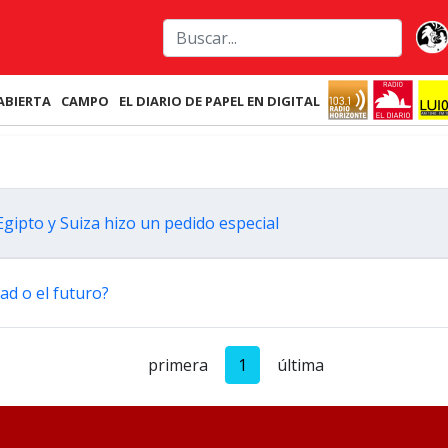
ABIERTA
CAMPO
EL DIARIO DE PAPEL EN DIGITAL
Egipto y Suiza hizo un pedido especial
ad o el futuro?
primera
1
última