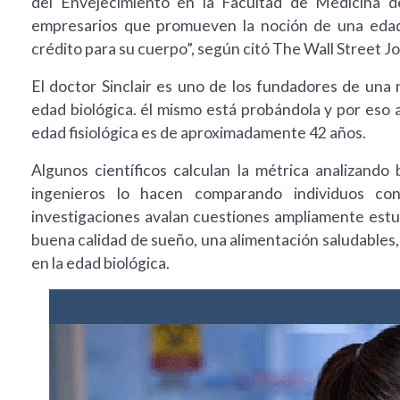
del Envejecimiento en la Facultad de Medicina d
empresarios que promueven la noción de una edad 
crédito para su cuerpo”, según citó The Wall Street Jo
El doctor Sinclair es uno de los fundadores de un
edad biológica. él mismo está probándola y por eso
edad fisiológica es de aproximadamente 42 años.
Algunos científicos calculan la métrica analizando 
ingenieros lo hacen comparando individuos co
investigaciones avalan cuestiones ampliamente estu
buena calidad de sueño, una alimentación saludables,
en la edad biológica.