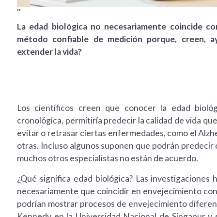
''
La edad biológica no necesariamente coincide con 
método confiable de medición porque, creen, ay
extender la vida?
Los científicos creen que conocer la edad bioló
cronológica, permitiría predecir la calidad de vida qu
evitar o retrasar ciertas enfermedades, como el Alzh
otras. Incluso algunos suponen que podrán predecir 
muchos otros especialistas no están de acuerdo.
¿Qué significa edad biológica? Las investigaciones 
necesariamente que coincidir en envejecimiento con 
podrían mostrar procesos de envejecimiento diferent
Kennedy en la Universidad Nacional de Singapur y su