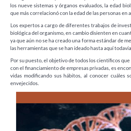
los nueve sistemas y órganos evaluados, la edad biol
que más correlacionó con la edad de las personas en a
Los expertos a cargo de diferentes trabajos de inves
biológica del organismo, en cambio disienten en cuanto
ya que aún no se ha creado una forma estándar de medir
las herramientas que se han ideado hasta aquí todaví
Por su puesto, el objetivo de todos los científicos qu
con el financiamiento de empresas privadas, es encon
vidas modificando sus hábitos, al conocer cuáles s
envejecidos.