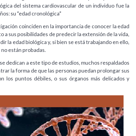
ógica del sistema cardiovascular de un individuo fue la
ños: su “edad cronológica”
tigación coinciden en la importancia de conocer la edad
 a sus posibilidades de predecir la extensión de la vida,
 la edad biológica y, si bien se está trabajando en ello,
a no están probadas.
e se dedican a este tipo de estudios, muchos respaldados
trar la forma de que las personas puedan prolongar sus
on los puntos débiles, o sus órganos más delicados y