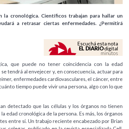
la cronológica. Científicos trabajan para hallar un
udará a retrasar ciertas enfermedades. ¿Permitirá
Escuchá esta nota
EL DIARIO
digital
minutos
gica, que puede no tener coincidencia con la edad
e se tendrá al envejecer y, en consecuencia, actuar para
eimer, enfermedades cardiovasculares, el cáncer, entre
cuánto tiempo puede vivir una persona, algo con lo que
han detectado que las células y los órganos no tienen
la edad cronológica de la persona. Es más, los órganos
es entre sí. Un trabajo reciente encabezado por Brian
s colegas, publicado en la revista especializada Cell,