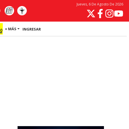
Jueves, 6 De Agosto De 2026
+ MÁS
INGRESAR