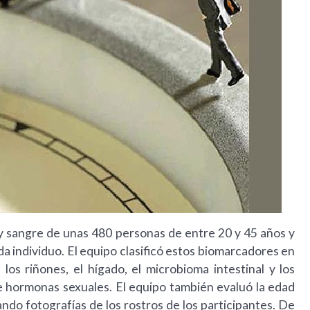
 sangre de unas 480 personas de entre 20 y 45 años y
da individuo. El equipo clasificó estos biomarcadores en
los riñones, el hígado, el microbioma intestinal y los
de hormonas sexuales. El equipo también evaluó la edad
ando fotografías de los rostros de los participantes. De