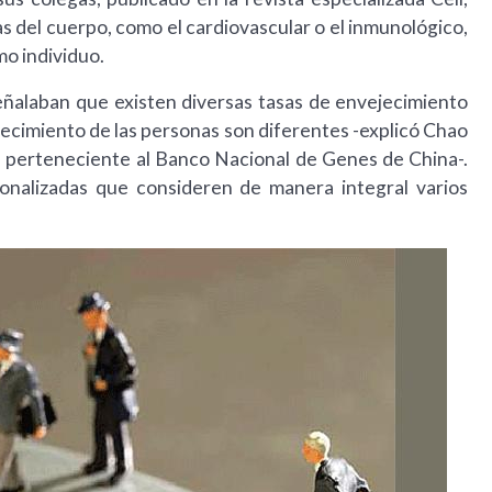
as del cuerpo, como el cardiovascular o el inmunológico,
o individuo.
eñalaban que existen diversas tasas de envejecimiento
jecimiento de las personas son diferentes -explicó Chao
a perteneciente al Banco Nacional de Genes de China-.
onalizadas que consideren de manera integral varios