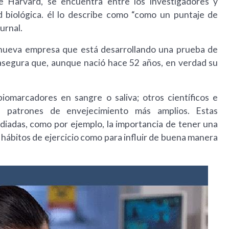
e Harvard, se encuentra entre los investigadores y
biológica. él lo describe como “como un puntaje de
urnal.
a nueva empresa que está desarrollando una prueba de
 asegura que, aunque nació hace 52 años, en verdad su
biomarcadores en sangre o saliva; otros científicos e
n patrones de envejecimiento más amplios. Estas
diadas, como por ejemplo, la importancia de tener una
 hábitos de ejercicio como para influir de buena manera