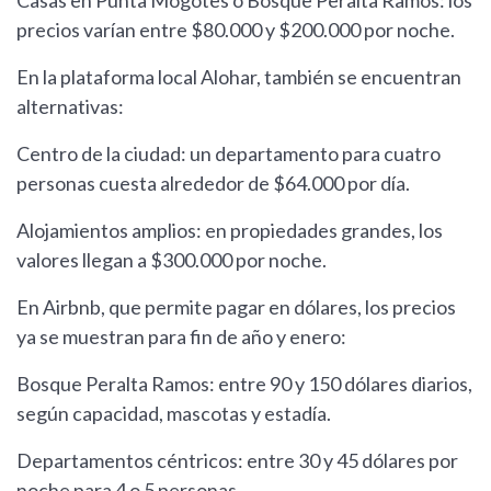
Casas en Punta Mogotes o Bosque Peralta Ramos: los
precios varían entre $80.000 y $200.000 por noche.
En la plataforma local Alohar, también se encuentran
alternativas:
Centro de la ciudad: un departamento para cuatro
personas cuesta alrededor de $64.000 por día.
Alojamientos amplios: en propiedades grandes, los
valores llegan a $300.000 por noche.
En Airbnb, que permite pagar en dólares, los precios
ya se muestran para fin de año y enero:
Bosque Peralta Ramos: entre 90 y 150 dólares diarios,
según capacidad, mascotas y estadía.
Departamentos céntricos: entre 30 y 45 dólares por
noche para 4 o 5 personas.