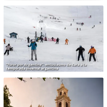
"Furor por Argentina": entusiasmo de cara a la
temporada invernal argentina