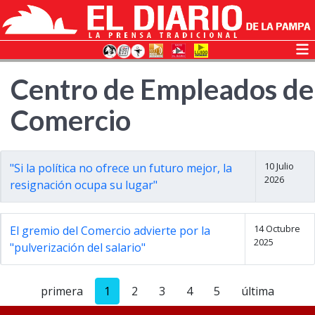
Centro de Empleados de
Comercio
10 Julio
"Si la política no ofrece un futuro mejor, la
2026
resignación ocupa su lugar"
14 Octubre
El gremio del Comercio advierte por la
2025
"pulverización del salario"
primera
1
2
3
4
5
última