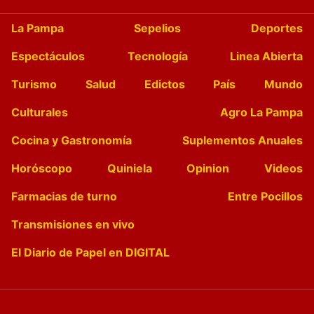
La Pampa
Sepelios
Deportes
Espectáculos
Tecnología
Linea Abierta
Turismo
Salud
Edictos
País
Mundo
Culturales
Agro La Pampa
Cocina y Gastronomía
Suplementos Anuales
Horóscopo
Quiniela
Opinion
Videos
Farmacias de turno
Entre Pocillos
Transmisiones en vivo
El Diario de Papel en DIGITAL