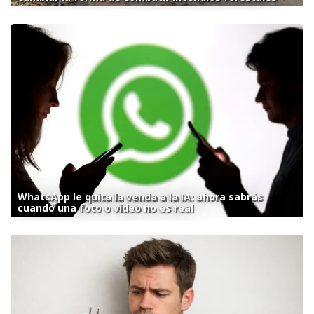
WhatsApp le quita la venda a la IA: ahora sabrás
cuando una foto o video no es real