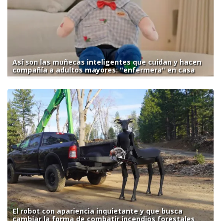
Así son las muñecas inteligentes que cuidan y hacen
compañía a adultos mayores: "enfermera" en casa
El robot con apariencia inquietante y que busca
cambiar la forma de combatir incendios forestales