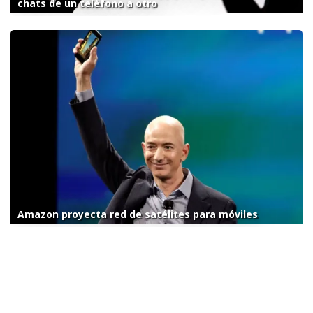
chats de un teléfono a otro
Amazon proyecta red de satélites para móviles