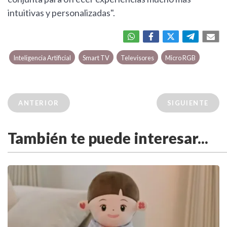
intuitivas y personalizadas".
Inteligencia Artificial
Smart TV
Televisores
Micro RGB
ANTERIOR
SIGUIENTE
También te puede interesar...