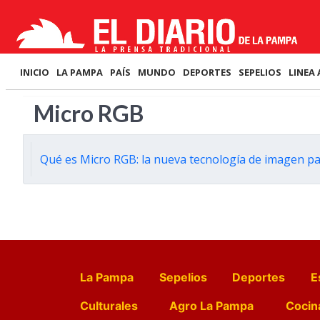
INICIO
LA PAMPA
PAÍS
MUNDO
DEPORTES
SEPELIOS
LINEA 
Micro RGB
Qué es Micro RGB: la nueva tecnología de imagen pa
La Pampa
Sepelios
Deportes
E
Culturales
Agro La Pampa
Cocin