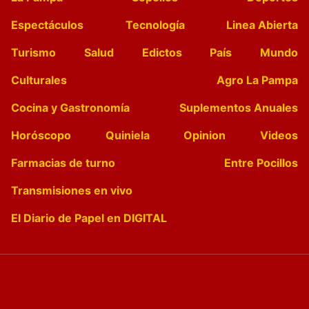
Espectáculos
Tecnología
Linea Abierta
Turismo
Salud
Edictos
País
Mundo
Culturales
Agro La Pampa
Cocina y Gastronomía
Suplementos Anuales
Horóscopo
Quiniela
Opinion
Videos
Farmacias de turno
Entre Pocillos
Transmisiones en vivo
El Diario de Papel en DIGITAL