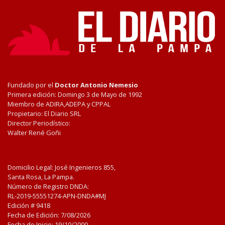
Fundado por el
Doctor Antonio Nemesio
Primera edición: Domingo 3 de Mayo de 1992
Miembro de ADIRA,ADEPA y CPPAL
Propietario: El Diario SRL
Director Periodístico:
Walter René Goñi
Domicilio Legal: José Ingenieros 855,
Santa Rosa, La Pampa.
Número de Registro DNDA:
RL-2019-55551274-APN-DNDA#MJ
Edición #
9418
Fecha de Edición:
7/08/2026
Fecha de Inicio: 19/10/2000