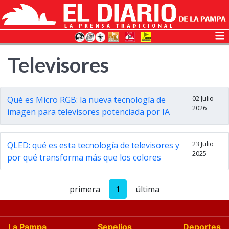
Televisores
02 Julio
Qué es Micro RGB: la nueva tecnología de
2026
imagen para televisores potenciada por IA
23 Julio
QLED: qué es esta tecnología de televisores y
2025
por qué transforma más que los colores
primera
1
última
La Pampa
Sepelios
Deportes