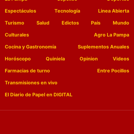
Espectáculos
Tecnología
Linea Abierta
Turismo
Salud
Edictos
País
Mundo
Culturales
Agro La Pampa
Cocina y Gastronomía
Suplementos Anuales
Horóscopo
Quiniela
Opinion
Videos
Farmacias de turno
Entre Pocillos
Transmisiones en vivo
El Diario de Papel en DIGITAL