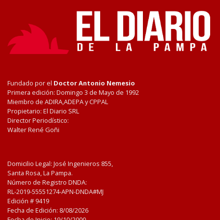
Fundado por el
Doctor Antonio Nemesio
Primera edición: Domingo 3 de Mayo de 1992
Miembro de ADIRA,ADEPA y CPPAL
Propietario: El Diario SRL
Director Periodístico:
Walter René Goñi
Domicilio Legal: José Ingenieros 855,
Santa Rosa, La Pampa.
Número de Registro DNDA:
RL-2019-55551274-APN-DNDA#MJ
Edición #
9419
Fecha de Edición:
8/08/2026
Fecha de Inicio: 19/10/2000