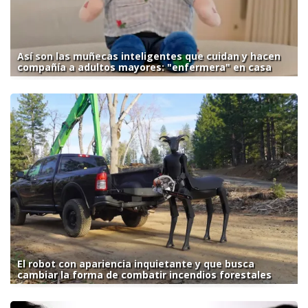
Así son las muñecas inteligentes que cuidan y hacen
compañía a adultos mayores: "enfermera" en casa
El robot con apariencia inquietante y que busca
cambiar la forma de combatir incendios forestales