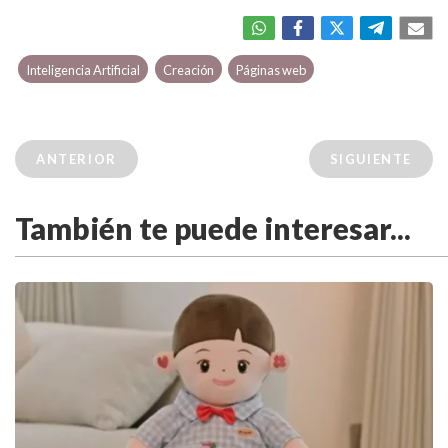
Inteligencia Artificial
Creación
Páginas web
ANTERIOR
SIGUIENTE
También te puede interesar...