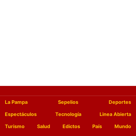
La Pampa
Sepelios
Deportes
Espectáculos
Tecnología
Linea Abierta
Turismo
Salud
Edictos
País
Mundo