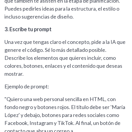
que también te asisten en la etapa de planificación.
Puedes pedirles ideas para la estructura, el estilo o
incluso sugerencias de diseño.
3. Escribe tu prompt
Una vez que tengas claro el concepto, pide a la IA que
genere el código. Sé lo más detallado posible.
Describe los elementos que quieres incluir, como
colores, botones, enlaces y el contenido que deseas
mostrar.
Ejemplo de prompt:
"Quiero una web personal sencilla en HTML, con
fondo negro y botones rojos. El título debe ser 'María
López' y debajo, botones para redes sociales como
Facebook, Instagram y TikTok. Al final, un botón de
contacto que abra un correo a