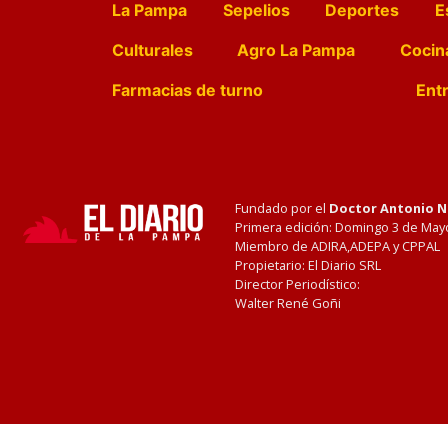
La Pampa
Sepelios
Deportes
E
Culturales
Agro La Pampa
Cocin
Farmacias de turno
Entr
Fundado por el
Doctor Antonio 
Primera edición: Domingo 3 de May
Miembro de ADIRA,ADEPA y CPPAL
Propietario: El Diario SRL
Director Periodístico:
Walter René Goñi