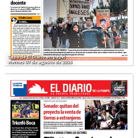
Tapa de El Diario en papel
viernes 07 de agosto de 2026