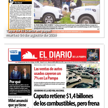
Tapa de El Diario en papel
martes 04 de agosto de 2026