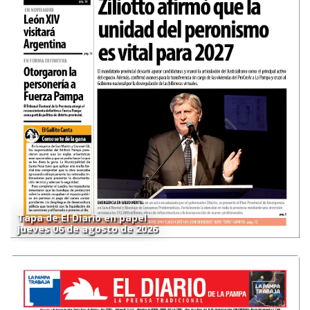
Tapa de El Diario en papel
jueves 06 de agosto de 2026