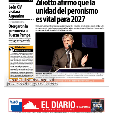
Tapa de El Diario en papel
jueves 06 de agosto de 2026