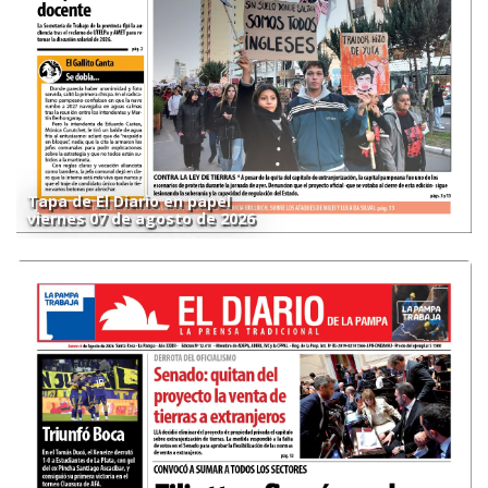
Tapa de El Diario en papel
viernes 07 de agosto de 2026