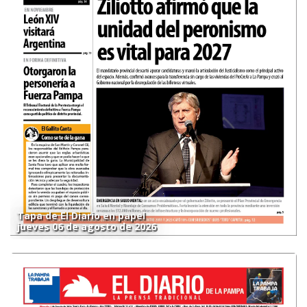
Tapa de El Diario en papel
jueves 06 de agosto de 2026