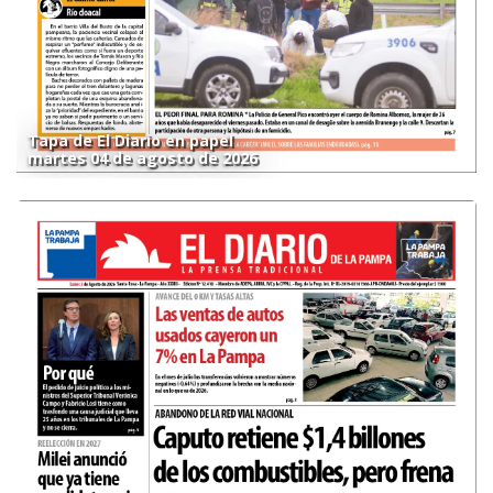
Tapa de El Diario en papel
martes 04 de agosto de 2026