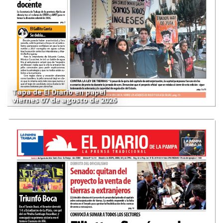
Tapa de El Diario en papel
viernes 07 de agosto de 2026