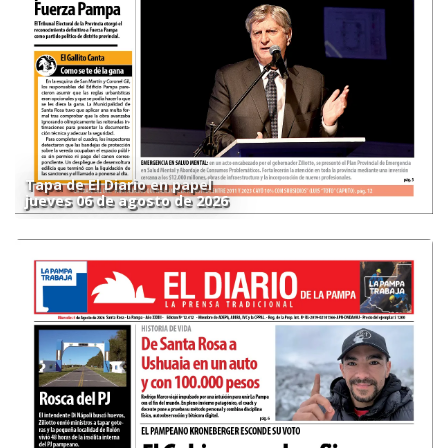
Tapa de El Diario en papel
jueves 06 de agosto de 2026