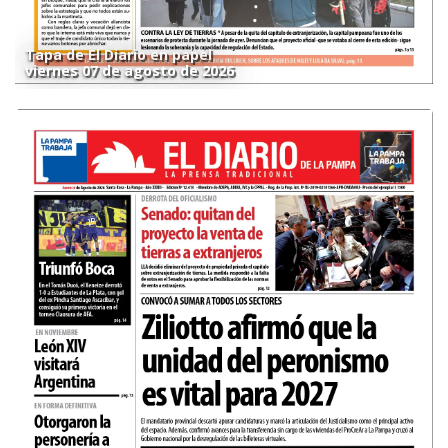
Tapa de El Diario en papel
viernes 07 de agosto de 2026