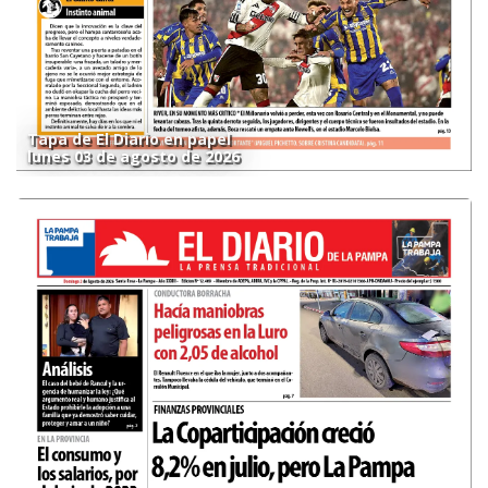
Tapa de El Diario en papel
lunes 03 de agosto de 2026