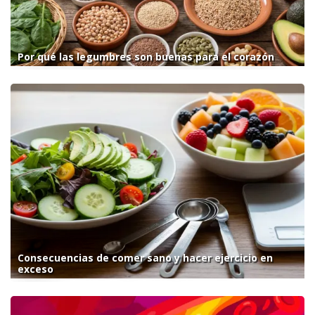
Por qué las legumbres son buenas para el corazón
Consecuencias de comer sano y hacer ejercicio en
exceso