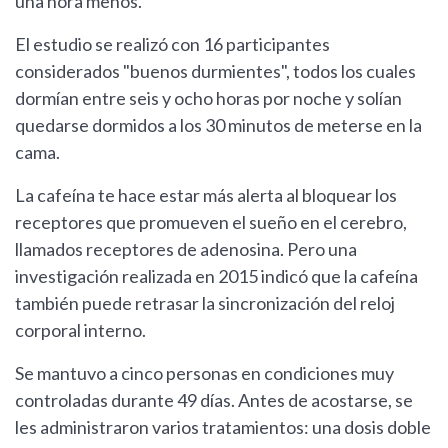
una hora menos.
El estudio se realizó con 16 participantes
considerados "buenos durmientes", todos los cuales
dormían entre seis y ocho horas por noche y solían
quedarse dormidos a los 30 minutos de meterse en la
cama.
La cafeína te hace estar más alerta al bloquear los
receptores que promueven el sueño en el cerebro,
llamados receptores de adenosina. Pero una
investigación realizada en 2015 indicó que la cafeína
también puede retrasar la sincronización del reloj
corporal interno.
Se mantuvo a cinco personas en condiciones muy
controladas durante 49 días. Antes de acostarse, se
les administraron varios tratamientos: una dosis doble