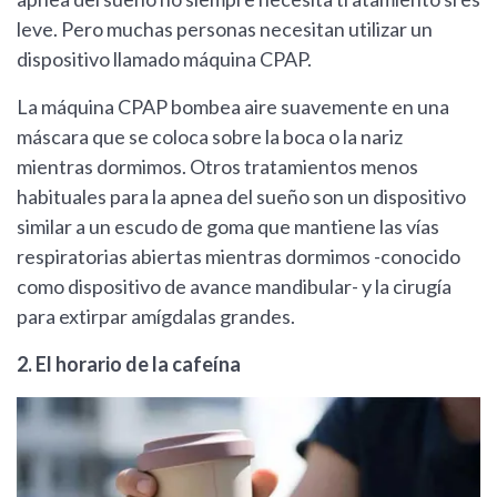
leve. Pero muchas personas necesitan utilizar un
dispositivo llamado máquina CPAP.
La máquina CPAP bombea aire suavemente en una
máscara que se coloca sobre la boca o la nariz
mientras dormimos. Otros tratamientos menos
habituales para la apnea del sueño son un dispositivo
similar a un escudo de goma que mantiene las vías
respiratorias abiertas mientras dormimos -conocido
como dispositivo de avance mandibular- y la cirugía
para extirpar amígdalas grandes.
2. El horario de la cafeína