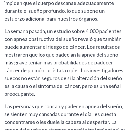
impiden que el cuerpo descanse adecuadamente
durante el sueño profundo, lo que supone un
esfuerzo adicional para nuestros órganos.
La semana pasada, un estudio sobre 4.000 pacientes
con apnea obstructiva del sueño reveló que también
puede aumentar el riesgo de cáncer. Los resultados
mostraron que los que padecían la apnea del sueño
más grave tenían más probabilidades de padecer
cáncer de pulmón, próstata o piel. Los investigadores
suecos no están seguros de si la alteración del sueño
es la causa o el síntoma del cáncer, pero es una señal
preocupante.
Las personas que roncan y padecen apnea del sueño,
se sienten muy cansadas durante el día, les cuesta
concentrarse o les duele la cabeza al despertar. La
apnea del sueño no siempre necesita tratamiento si es