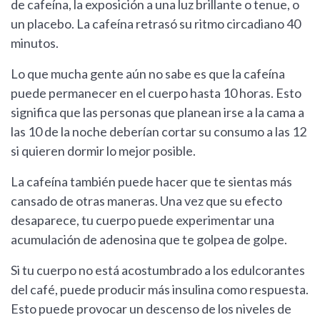
de cafeína, la exposición a una luz brillante o tenue, o
un placebo. La cafeína retrasó su ritmo circadiano 40
minutos.
Lo que mucha gente aún no sabe es que la cafeína
puede permanecer en el cuerpo hasta 10 horas. Esto
significa que las personas que planean irse a la cama a
las 10 de la noche deberían cortar su consumo a las 12
si quieren dormir lo mejor posible.
La cafeína también puede hacer que te sientas más
cansado de otras maneras. Una vez que su efecto
desaparece, tu cuerpo puede experimentar una
acumulación de adenosina que te golpea de golpe.
Si tu cuerpo no está acostumbrado a los edulcorantes
del café, puede producir más insulina como respuesta.
Esto puede provocar un descenso de los niveles de