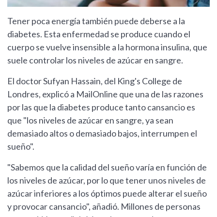
Tener poca energía también puede deberse a la
diabetes. Esta enfermedad se produce cuando el
cuerpo se vuelve insensible a la hormona insulina, que
suele controlar los niveles de azúcar en sangre.
El doctor Sufyan Hassain, del King's College de
Londres, explicó a MailOnline que una de las razones
por las que la diabetes produce tanto cansancio es
que "los niveles de azúcar en sangre, ya sean
demasiado altos o demasiado bajos, interrumpen el
sueño".
"Sabemos que la calidad del sueño varía en función de
los niveles de azúcar, por lo que tener unos niveles de
azúcar inferiores a los óptimos puede alterar el sueño
y provocar cansancio", añadió. Millones de personas