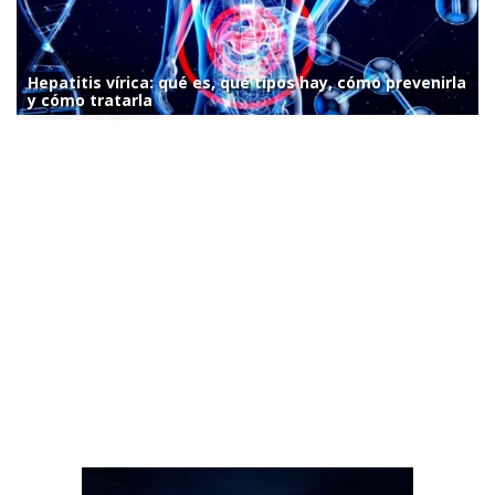
Hepatitis vírica: qué es, qué tipos hay, cómo prevenirla
y cómo tratarla