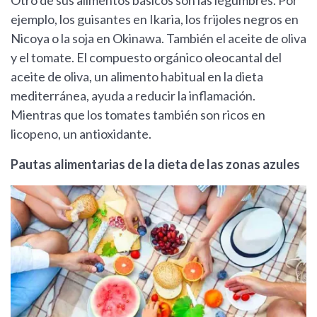
Otro de sus alimentos básicos son las legumbres. Por
ejemplo, los guisantes en Ikaria, los frijoles negros en
Nicoya o la soja en Okinawa. También el aceite de oliva
y el tomate. El compuesto orgánico oleocantal del
aceite de oliva, un alimento habitual en la dieta
mediterránea, ayuda a reducir la inflamación.
Mientras que los tomates también son ricos en
licopeno, un antioxidante.
Pautas alimentarias de la dieta de las zonas azules