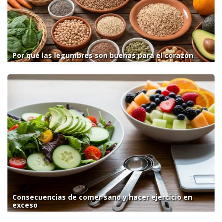
Por qué las legumbres son buenas para el corazón
Consecuencias de comer sano y hacer ejercicio en
exceso