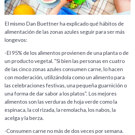
El mismo Dan Buettner ha explicado qué hábitos de
alimentación de las zonas azules seguir para ser más
longevos:
-El 95% de los alimentos provienen de una planta o de
un producto vegetal. "Si bien las personas en cuatro
de las cinco zonas azules consumen carne, lo hacen
con moderación, utilizándola como un alimento para
las celebraciones festivas, una pequeña guarnición o
una forma de dar sabor a los platos". Los mejores
alimentos son las verduras de hoja verde como la
espinaca, la col rizada, la remolacha, los nabos, la
acelga y la berza.
-Consumen carne no más de dos veces por semana.