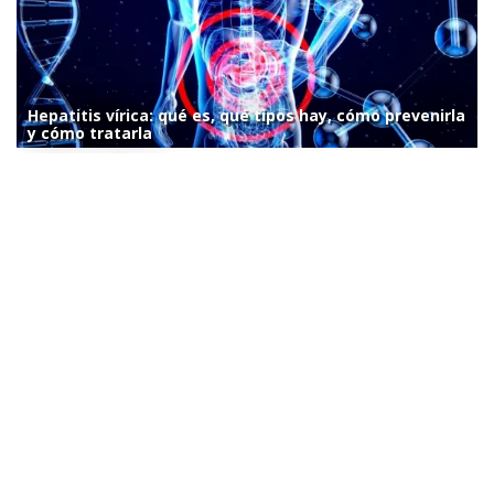
Hepatitis vírica: qué es, qué tipos hay, cómo prevenirla
y cómo tratarla