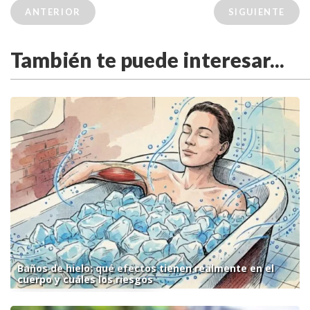
ANTERIOR
SIGUIENTE
También te puede interesar...
Baños de hielo: qué efectos tienen realmente en el
cuerpo y cuáles los riesgos