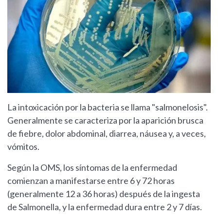
La intoxicación por la bacteria se llama "salmonelosis".
Generalmente se caracteriza por la aparición brusca
de fiebre, dolor abdominal, diarrea, náusea y, a veces,
vómitos.
Según la OMS, los síntomas de la enfermedad
comienzan a manifestarse entre 6 y 72 horas
(generalmente 12 a 36 horas) después de la ingesta
de Salmonella, y la enfermedad dura entre 2 y 7 días.