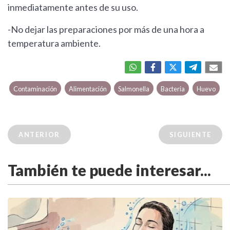
inmediatamente antes de su uso.
-No dejar las preparaciones por más de una hora a
temperatura ambiente.
Contaminación
Alimentación
Salmonella
Bacteria
Huevo
ANTERIOR
SIGUIENTE
También te puede interesar...