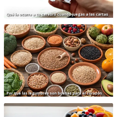
Qué le ocurre a tu cerebro cuando juegas a las cartas
Por qué las legumbres son buenas para el corazón