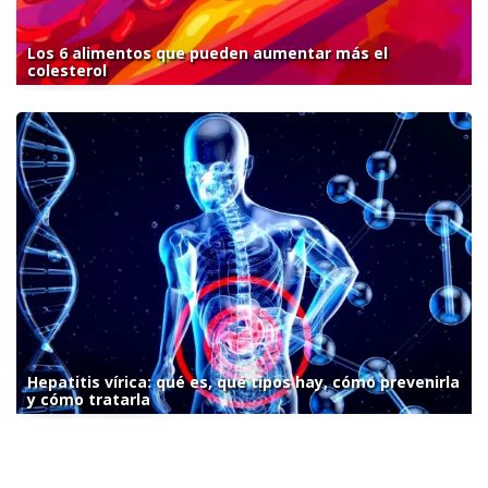
Los 6 alimentos que pueden aumentar más el
colesterol
Hepatitis vírica: qué es, qué tipos hay, cómo prevenirla
y cómo tratarla