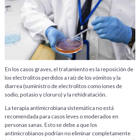
En los casos graves, el tratamiento es la reposición de
los electrolitos perdidos a raíz de los vómitos y la
diarrea (suministro de electrolitos como iones de
sodio, potasio y cloruro) y la rehidratación.
La terapia antimicrobiana sistemática no está
recomendada para casos leves o moderados en
personas sanas. Esto se debe a que los
antimicrobianos podrían no eliminar completamente