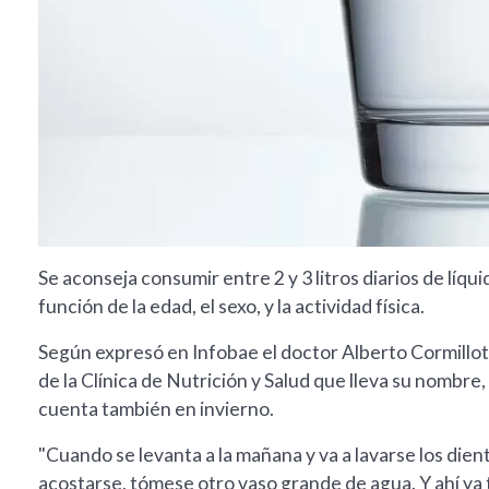
Se aconseja consumir entre 2 y 3 litros diarios de líq
función de la edad, el sexo, y la actividad física.
Según expresó en Infobae el doctor Alberto Cormillot
de la Clínica de Nutrición y Salud que lleva su nombre
cuenta también en invierno.
"Cuando se levanta a la mañana y va a lavarse los die
acostarse, tómese otro vaso grande de agua. Y ahí ya t