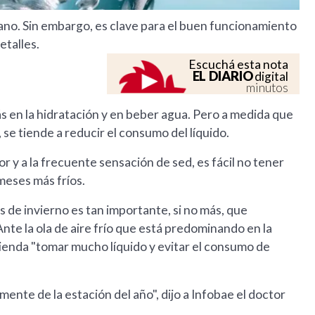
rano. Sin embargo, es clave para el buen funcionamiento
etalles.
Escuchá esta nota
EL DIARIO
digital
minutos
ás en la hidratación y en beber agua. Pero a medida que
se tiende a reducir el consumo del líquido.
or y a la frecuente sensación de sed, es fácil no tener
meses más fríos.
de invierno es tan importante, si no más, que
te la ola de aire frío que está predominando en la
ienda "tomar mucho líquido y evitar el consumo de
mente de la estación del año", dijo a Infobae el doctor