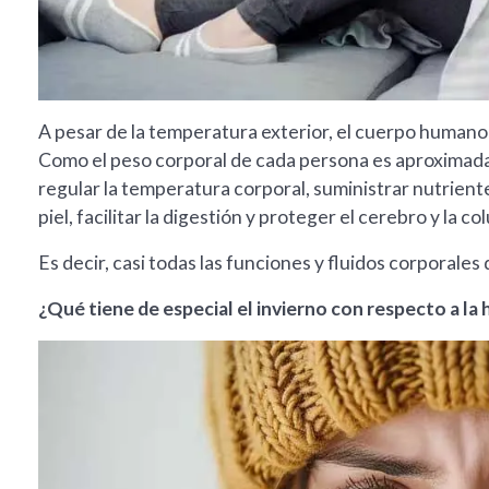
A pesar de la temperatura exterior, el cuerpo human
Como el peso corporal de cada persona es aproximada
regular la temperatura corporal, suministrar nutrientes,
piel, facilitar la digestión y proteger el cerebro y la c
Es decir, casi todas las funciones y fluidos corporale
¿Qué tiene de especial el invierno con respecto a la 