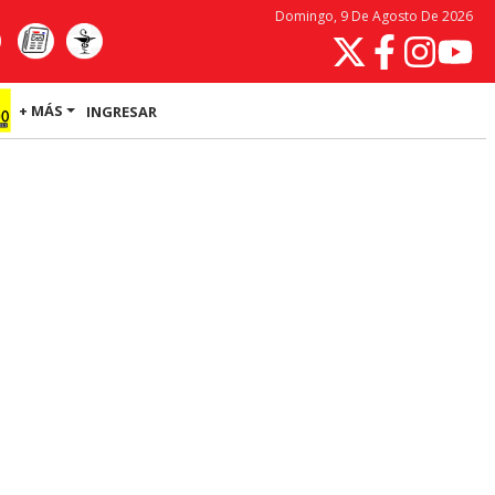
Domingo, 9 De Agosto De 2026
+ MÁS
INGRESAR