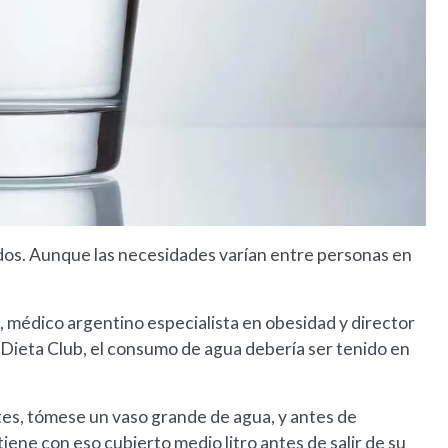
uidos. Aunque las necesidades varían entre personas en
, médico argentino especialista en obesidad y director
, Dieta Club, el consumo de agua debería ser tenido en
ntes, tómese un vaso grande de agua, y antes de
iene con eso cubierto medio litro antes de salir de su