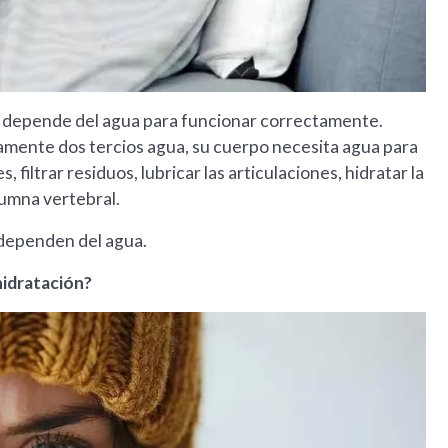
o depende del agua para funcionar correctamente.
mente dos tercios agua, su cuerpo necesita agua para
 filtrar residuos, lubricar las articulaciones, hidratar la
olumna vertebral.
s dependen del agua.
hidratación?