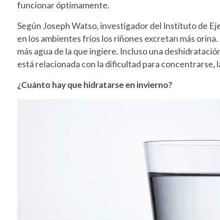
funcionar óptimamente.
Según Joseph Watso, investigador del Instituto de Ej
en los ambientes fríos los riñones excretan más orina
más agua de la que ingiere. Incluso una deshidratación 
está relacionada con la dificultad para concentrarse, 
¿Cuánto hay que hidratarse en invierno?