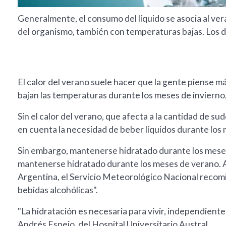
Generalmente, el consumo del líquido se asocia al ve
del organismo, también con temperaturas bajas. Los d
El calor del verano suele hacer que la gente piense m
bajan las temperaturas durante los meses de invierno, 
Sin el calor del verano, que afecta a la cantidad de sud
en cuenta la necesidad de beber líquidos durante los 
Sin embargo, mantenerse hidratado durante los meses 
mantenerse hidratado durante los meses de verano. An
Argentina, el Servicio Meteorológico Nacional recom
bebidas alcohólicas".
"La hidratación es necesaria para vivir, independiente
Andrés Espejo, del Hospital Universitario Austral.