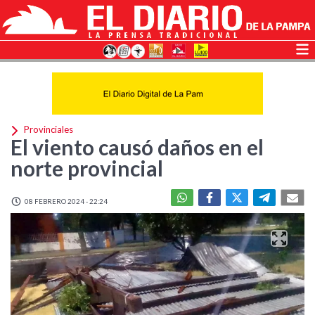
Provinciales
El viento causó daños en el
norte provincial
08 FEBRERO 2024 - 22:24