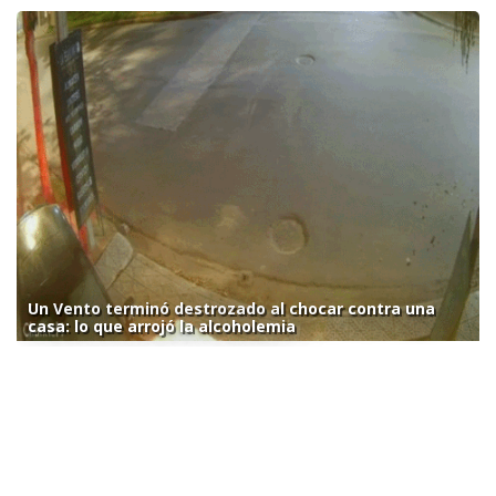
Un Vento terminó destrozado al chocar contra una
casa: lo que arrojó la alcoholemia