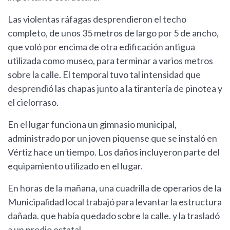
Las violentas ráfagas desprendieron el techo
completo, de unos 35 metros de largo por 5 de ancho,
que voló por encima de otra edificación antigua
utilizada como museo, para terminar a varios metros
sobre la calle. El temporal tuvo tal intensidad que
desprendió las chapas junto a la tirantería de pinotea y
el cielorraso.
En el lugar funciona un gimnasio municipal,
administrado por un joven piquense que se instaló en
Vértiz hace un tiempo. Los daños incluyeron parte del
equipamiento utilizado en el lugar.
En horas de la mañana, una cuadrilla de operarios de la
Municipalidad local trabajó para levantar la estructura
dañada. que había quedado sobre la calle. y la trasladó
a un predio estatal.