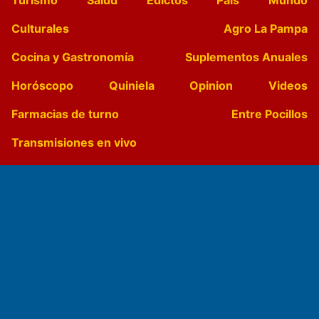
Culturales
Agro La Pampa
Cocina y Gastronomía
Suplementos Anuales
Horóscopo
Quiniela
Opinion
Videos
Farmacias de turno
Entre Pocillos
Transmisiones en vivo
El Diario de Papel en DIGITAL