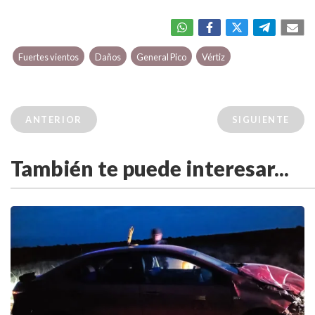
Fuertes vientos
Daños
General Pico
Vértiz
ANTERIOR
SIGUIENTE
También te puede interesar...