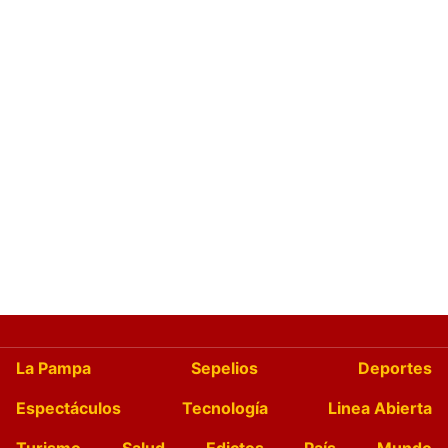
La Pampa
Sepelios
Deportes
Espectáculos
Tecnología
Linea Abierta
Turismo
Salud
Edictos
País
Mundo