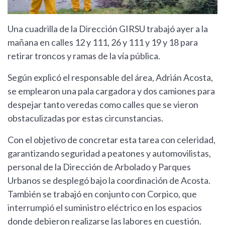
Una cuadrilla de la Dirección GIRSU trabajó ayer a la
mañana en calles 12 y 111, 26 y 111 y 19 y 18 para
retirar troncos y ramas de la vía pública.
Según explicó el responsable del área, Adrián Acosta,
se emplearon una pala cargadora y dos camiones para
despejar tanto veredas como calles que se vieron
obstaculizadas por estas circunstancias.
Con el objetivo de concretar esta tarea con celeridad,
garantizando seguridad a peatones y automovilistas,
personal de la Dirección de Arbolado y Parques
Urbanos se desplegó bajo la coordinación de Acosta.
También se trabajó en conjunto con Corpico, que
interrumpió el suministro eléctrico en los espacios
donde debieron realizarse las labores en cuestión.