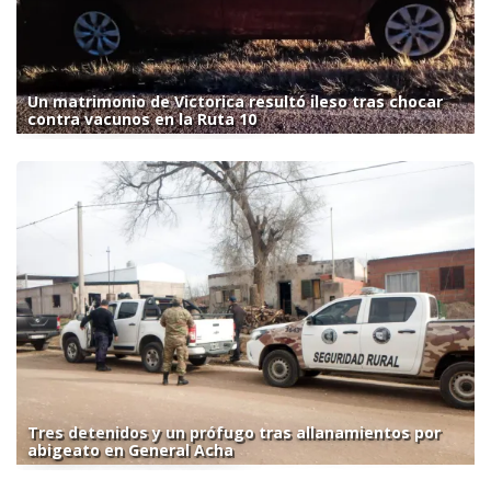
Un matrimonio de Victorica resultó ileso tras chocar
contra vacunos en la Ruta 10
Tres detenidos y un prófugo tras allanamientos por
abigeato en General Acha