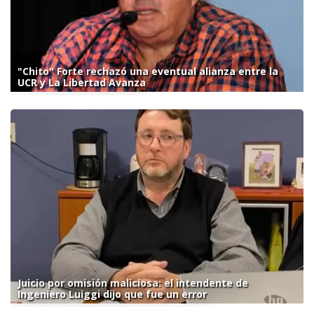
"Chito" Forte rechazó una eventual alianza entre la
UCR y La Libertad Avanza
Juicio por omisión maliciosa: el intendente de
Ingeniero Luiggi dijo que fue un error