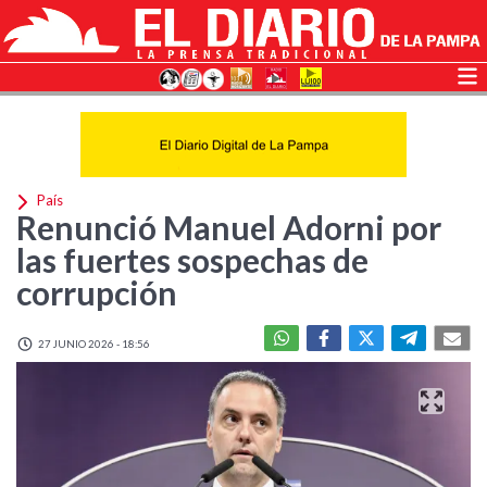
País
Renunció Manuel Adorni por
las fuertes sospechas de
corrupción
27 JUNIO 2026 - 18:56