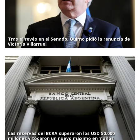
Tras el revés en el Senado, Quirno pidió la renuncia de
Victoria Villarruel
Las reservas del BCRA superaron los USD 50.000
millones y tocaron un nuevo máximo en 7 años