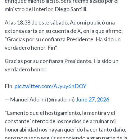
enriquecimiento ilícito. Será reemplazado por el
ministro del Interior, Diego Santilli.
A las 18.38 de este sábado, Adorni publicó una
extensa carta en su cuenta de X, en la que afirmó:
"Gracias por su confianza Presidente. Ha sido un
verdadero honor. Fin".
Gracias por su confianza Presidente. Ha sido un
verdadero honor.
Fin.
pic.twitter.com/AJyuy6nDOY
— Manuel Adorni (@madorni)
June 27, 2026
"Lamento que el hostigamiento, la mentira y el
constante intento de los medios de arruinar mi
honorabilidad nos hayan querido hacer tanto daño,
pero no puedo seguir exponiendo a gran parte de la