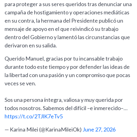
para proteger a sus seres queridos tras denunciar una
campaña de hostigamiento y operaciones mediáticas
en su contra, la hermana del Presidente publicó un
mensaje de apoyo en el que reivindicó su trabajo
dentro del Gobierno y lamentó las circunstancias que
derivaron en su salida.
Querido Manuel, gracias por tu incansable trabajo
durante todo este tiempo y por defender las ideas de
la libertad con una pasión y un compromiso que pocas
veces se ven.
Sos una persona íntegra, valiosa y muy querida por
todos nosotros. Sabemos del difícil –e inmerecido–…
https://t.co/2TJlK7eTv5
— Karina Milei (@KarinaMileiOk)
June 27, 2026