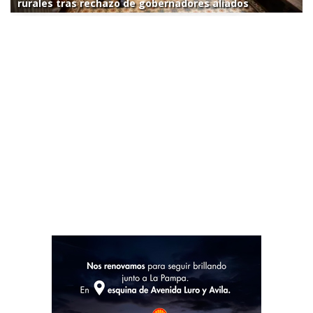
rurales tras rechazo de gobernadores aliados