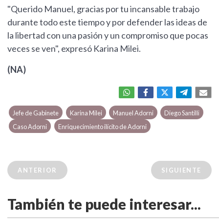
"Querido Manuel, gracias por tu incansable trabajo
durante todo este tiempo y por defender las ideas de
la libertad con una pasión y un compromiso que pocas
veces se ven", expresó Karina Milei.
(NA)
Jefe de Gabinete
Karina Milei
Manuel Adorni
Diego Santilli
Caso Adorni
Enriquecimiento ilícito de Adorni
ANTERIOR
SIGUIENTE
También te puede interesar...