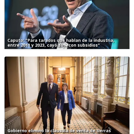
Caputo: "Para tarados que hablan de la industria,
entre 2011 y 2023, cayó 10% con subsidios"
Gobierno eliminó la cláusula de venta de tierras