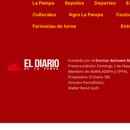
La Pampa
Sepelios
Deportes
E
Culturales
Agro La Pampa
Cocin
Farmacias de turno
Entr
Fundado por el
Doctor Antonio 
Primera edición: Domingo 3 de May
Miembro de ADIRA,ADEPA y CPPAL
Propietario: El Diario SRL
Director Periodístico:
Walter René Goñi