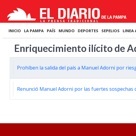
INICIO
LA PAMPA
PAÍS
MUNDO
DEPORTES
SEPELIOS
LINEA 
Enriquecimiento ilícito de A
Prohíben la salida del país a Manuel Adorni por ries
Renunció Manuel Adorni por las fuertes sospechas 