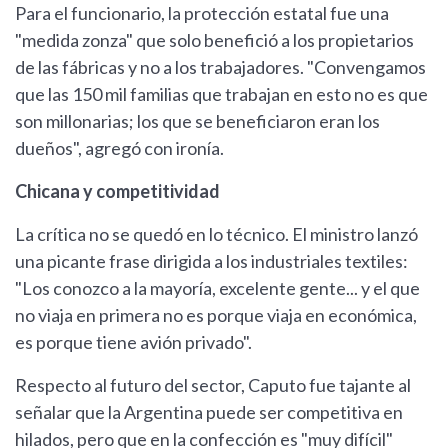
Para el funcionario, la protección estatal fue una
"medida zonza" que solo benefició a los propietarios
de las fábricas y no a los trabajadores. "Convengamos
que las 150 mil familias que trabajan en esto no es que
son millonarias; los que se beneficiaron eran los
dueños", agregó con ironía.
Chicana y competitividad
La crítica no se quedó en lo técnico. El ministro lanzó
una picante frase dirigida a los industriales textiles:
"Los conozco a la mayoría, excelente gente... y el que
no viaja en primera no es porque viaja en económica,
es porque tiene avión privado".
Respecto al futuro del sector, Caputo fue tajante al
señalar que la Argentina puede ser competitiva en
hilados, pero que en la confección es "muy difícil"