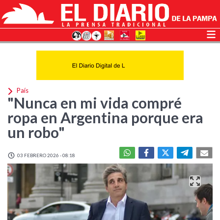
País
"Nunca en mi vida compré
ropa en Argentina porque era
un robo"
03 FEBRERO 2026 - 08:18