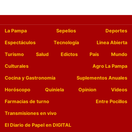
La Pampa
Sepelios
Deportes
Espectáculos
Tecnología
Linea Abierta
Turismo
Salud
Edictos
País
Mundo
Culturales
Agro La Pampa
Cocina y Gastronomía
Suplementos Anuales
Horóscopo
Quiniela
Opinion
Videos
Farmacias de turno
Entre Pocillos
Transmisiones en vivo
El Diario de Papel en DIGITAL