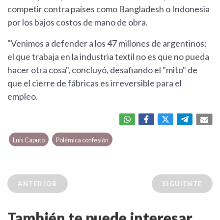
competir contra países como Bangladesh o Indonesia
por los bajos costos de mano de obra.
"Venimos a defender a los 47 millones de argentinos;
el que trabaja en la industria textil no es que no pueda
hacer otra cosa", concluyó, desafiando el "mito" de
que el cierre de fábricas es irreversible para el
empleo.
Luis Caputo
Polémica confesión
ANTERIOR
SIGUIENTE
También te puede interesar...