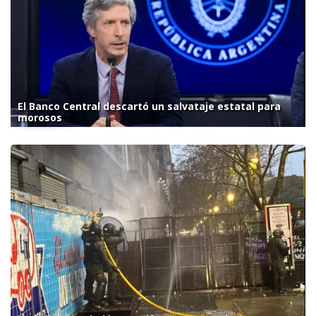
El Banco Central descartó un salvataje estatal para
morosos